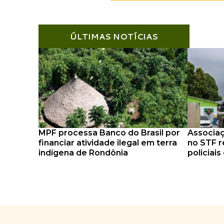
ÚLTIMAS NOTÍCIAS
MPF processa Banco do Brasil por
Associaç
financiar atividade ilegal em terra
no STF r
indígena de Rondônia
policiai