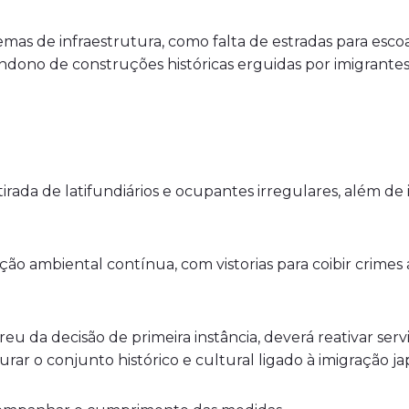
s de infraestrutura, como falta de estradas para esc
abandono de construções históricas erguidas por imigran
etirada de latifundiários e ocupantes irregulares, além d
ção ambiental contínua, com vistorias para coibir crimes
eu da decisão de primeira instância, deverá reativar servi
urar o conjunto histórico e cultural ligado à imigração j