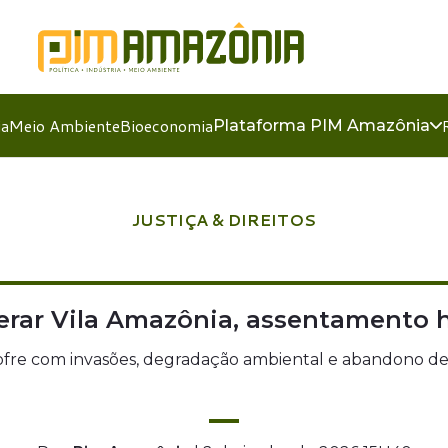
ia
Meio Ambiente
Bioeconomia
Plataforma PIM Amazônia
JUSTIÇA & DIREITOS
rar Vila Amazônia, assentamento h
 sofre com invasões, degradação ambiental e abandono de