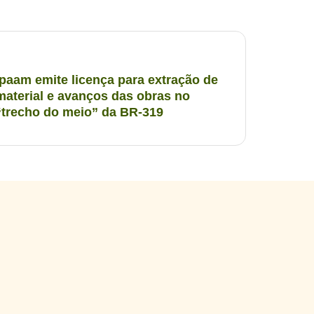
Ipaam emite licença para extração de
material e avanços das obras no
“trecho do meio” da BR-319