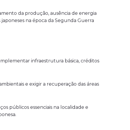
oamento da produção, ausência de energia
tes japoneses na época da Segunda Guerra
e implementar infraestrutura básica, créditos
 ambientais e exigir a recuperação das áreas
ços públicos essenciais na localidade e
aponesa.