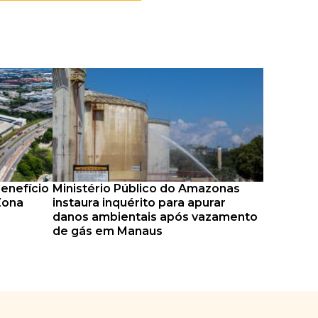
benefício
Ministério Público do Amazonas
Zona
instaura inquérito para apurar
danos ambientais após vazamento
de gás em Manaus