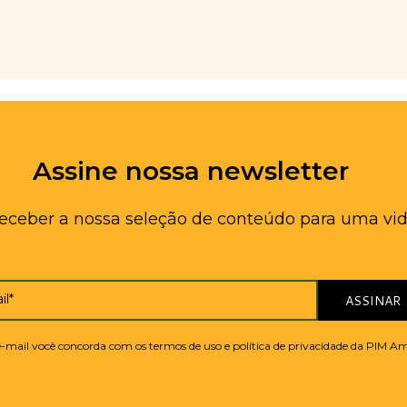
Assine nossa newsletter
receber a nossa seleção de conteúdo para uma vid
il*
ASSINAR
 e-mail você concorda com os termos de uso e política de privacidade da PIM A