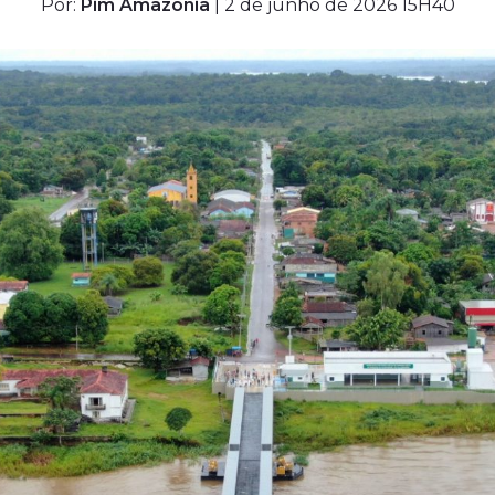
Por:
Pim Amazônia
| 2 de junho de 2026 15H40