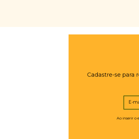
Cadastre-se para 
E-ma
Ao inserir o