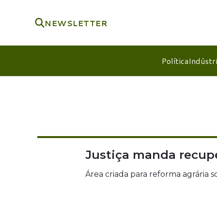
NEWSLETTER
Política
Indústr
Justiça manda recupe
Área criada para reforma agrária