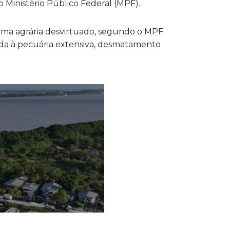
o Ministério Público Federal (MPF).
orma agrária desvirtuado, segundo o MPF.
ciada à pecuária extensiva, desmatamento