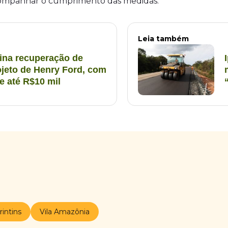
acompanhar o cumprimento das medidas.
Leia também
ina recuperação de
ojeto de Henry Ford, com
de até R$10 mil
rintins
Vila Amazônia