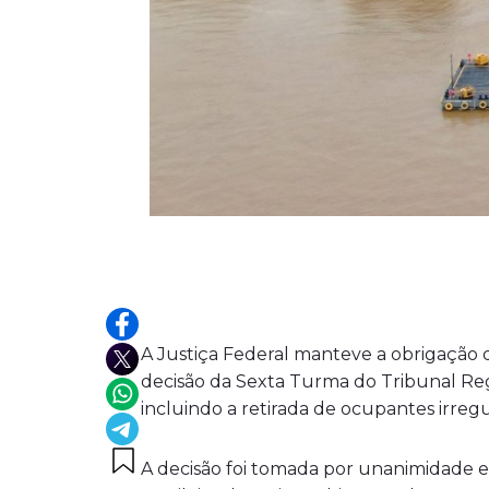
A Justiça Federal manteve a obrigação d
decisão da Sexta Turma do Tribunal Regi
incluindo a retirada de ocupantes irreg
A decisão foi tomada por unanimidade e 