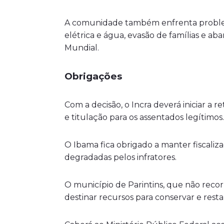
A comunidade também enfrenta problema
elétrica e água, evasão de famílias e 
Mundial.
Obrigações
Com a decisão, o Incra deverá iniciar a r
e titulação para os assentados legítimos.
O Ibama fica obrigado a manter fiscaliza
degradadas pelos infratores.
O município de Parintins, que não recorr
destinar recursos para conservar e resta