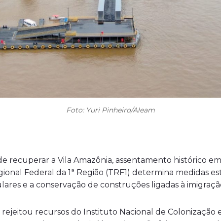
Foto: Yuri Pinheiro/Aleam
e recuperar a Vila Amazônia, assentamento histórico em 
onal Federal da 1ª Região (TRF1) determina medidas estru
ulares e a conservação de construções ligadas à imigraçã
rejeitou recursos do Instituto Nacional de Colonização e