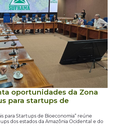
nta oportunidades da Zona
s para startups de
ais para Startups de Bioeconomia” reúne
tups dos estados da Amazônia Ocidental e do