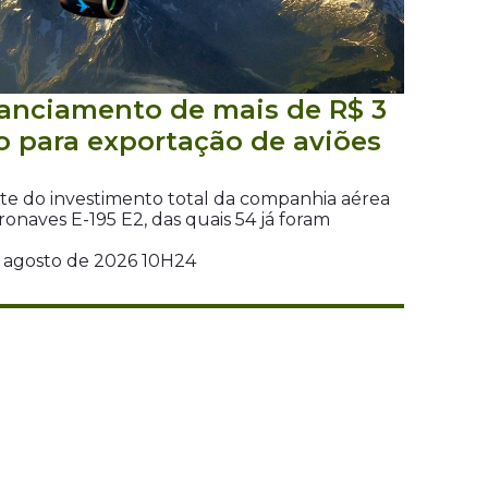
anciamento de mais de R$ 3
o para exportação de aviões
te do investimento total da companhia aérea
naves E-195 E2, das quais 54 já foram
e agosto de 2026 10H24