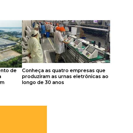
nto de
Conheça as quatro empresas que
a
produziram as urnas eletrônicas ao
em
longo de 30 anos