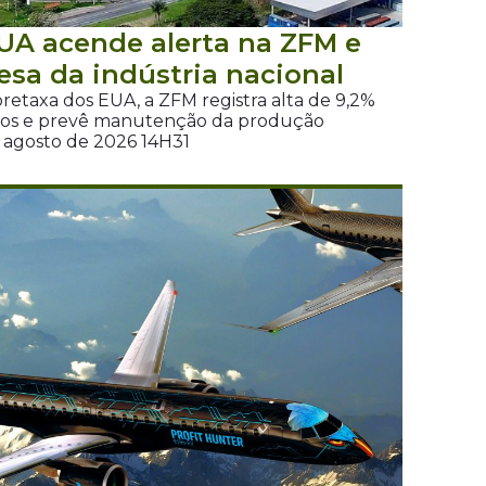
UA acende alerta na ZFM e
esa da indústria nacional
etaxa dos EUA, a ZFM registra alta de 9,2%
mos e prevê manutenção da produção
e agosto de 2026 14H31