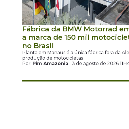
Fábrica da BMW Motorrad e
a marca de 150 mil motocicle
no Brasil
Planta em Manaus é a única fábrica fora da A
produção de motocicletas
Por:
Pim Amazônia
| 3 de agosto de 2026 11H