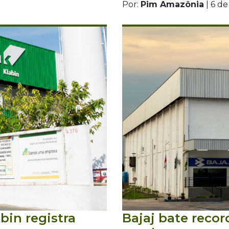
Por:
Pim Amazônia
| 6 d
bin registra
Bajaj bate recor