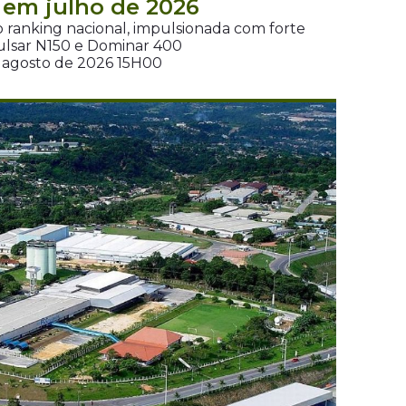
em julho de 2026
 ranking nacional, impulsionada com forte
ulsar N150 e Dominar 400
e agosto de 2026 15H00