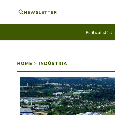
NEWSLETTER
Política
Indústr
HOME
>
INDÚSTRIA