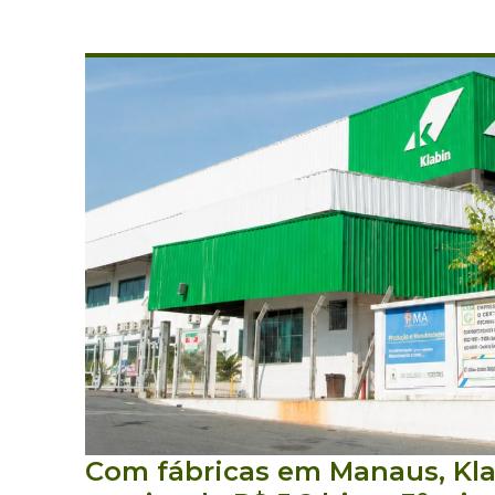
Com fábricas em Manaus, Kla