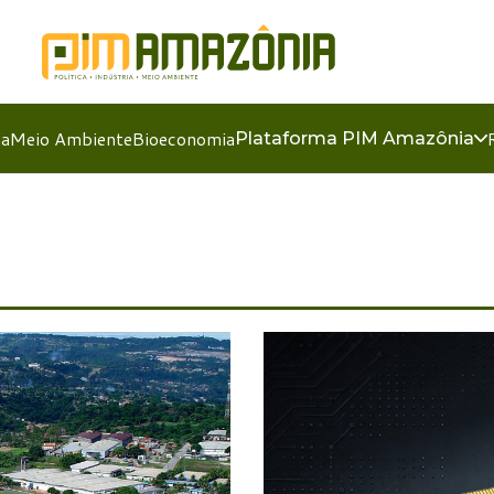
ia
Meio Ambiente
Bioeconomia
Plataforma PIM Amazônia