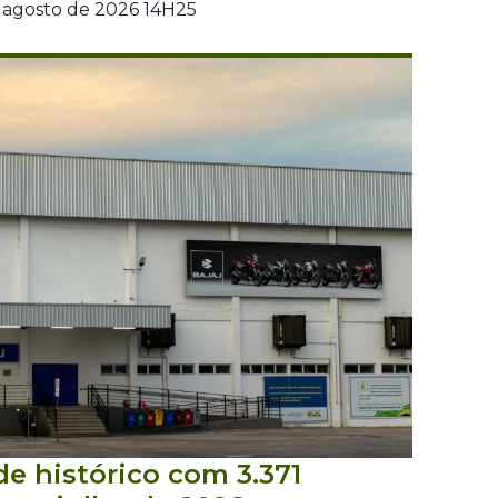
e agosto de 2026 14H25
de histórico com 3.371