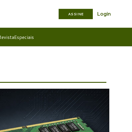
Login
ASSINE
Revista
Especiais