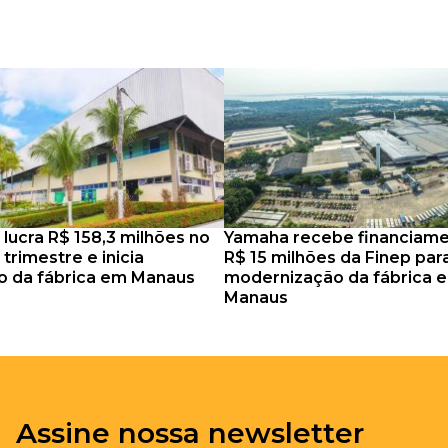
 lucra R$ 158,3 milhões no
Yamaha recebe financiame
trimestre e inicia
R$ 15 milhões da Finep par
o da fábrica em Manaus
modernização da fábrica 
Manaus
Assine nossa newsletter