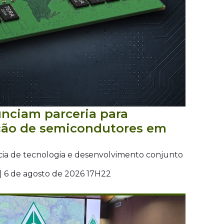
unciam parceria para
ção de semicondutores em
cia de tecnologia e desenvolvimento conjunto
| 6 de agosto de 2026 17H22