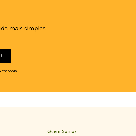
ida mais simples.
R
M Amazônia.
Quem Somos