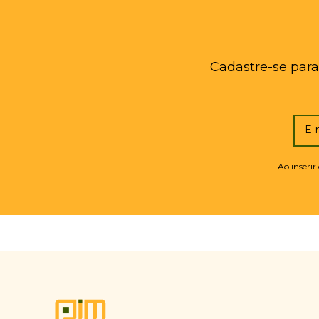
Cadastre-se para
E-
Ao inserir