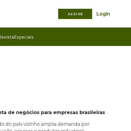
Login
ASSINE
Revista
Especiais
ota de negócios para empresas brasileiras
do do país vizinho amplia demanda por