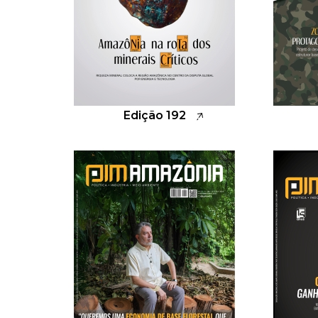
Edição 192