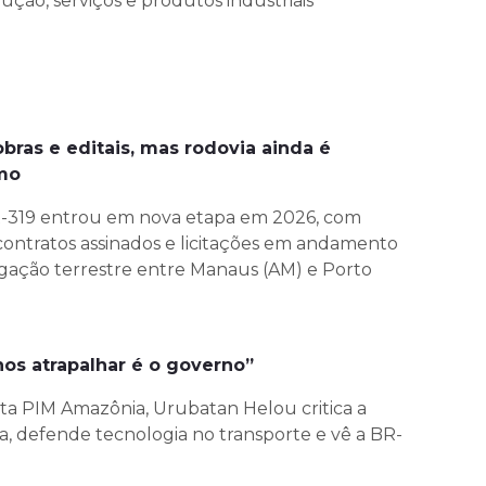
rução, serviços e produtos industriais
bras e editais, mas rodovia ainda é
smo
-319 entrou em nova etapa em 2026, com
ontratos assinados e licitações em andamento
ligação terrestre entre Manaus (AM) e Porto
os atrapalhar é o governo”
sta PIM Amazônia, Urubatan Helou critica a
ra, defende tecnologia no transporte e vê a BR-