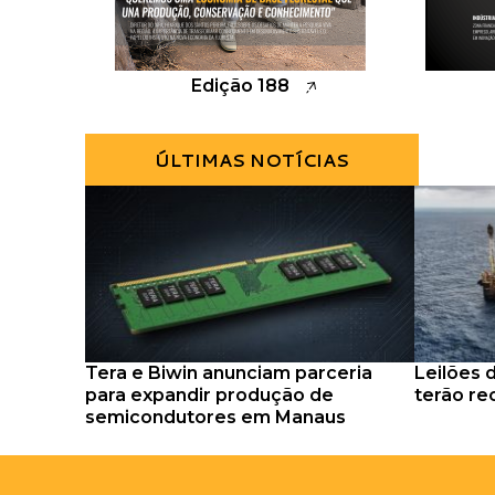
Edição 188
ÚLTIMAS NOTÍCIAS
Tera e Biwin anunciam parceria
Leilões 
para expandir produção de
terão re
semicondutores em Manaus