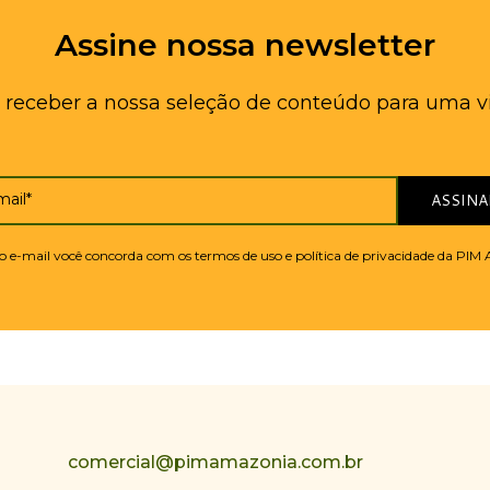
Assine nossa newsletter
 receber a nossa seleção de conteúdo para uma v
mail*
ASSINA
 o e-mail você concorda com os termos de uso e política de privacidade da PI
comercial@pimamazonia.com.br