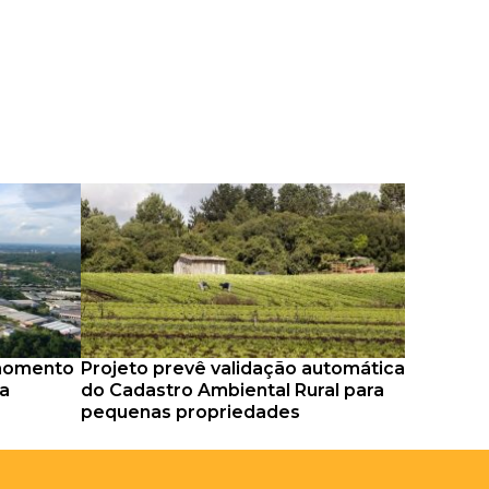
‘momento
Projeto prevê validação automática
ma
do Cadastro Ambiental Rural para
pequenas propriedades