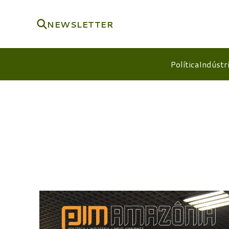
NEWSLETTER
Política
Indústr