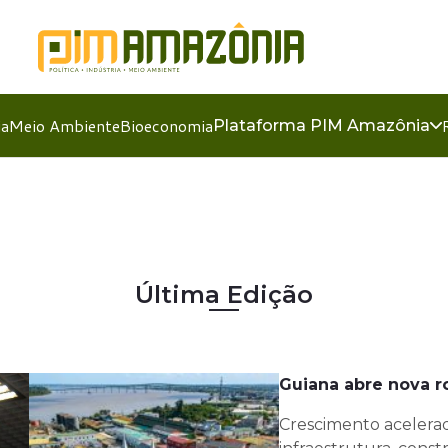
ia
Meio Ambiente
Bioeconomia
Plataforma PIM Amazônia
Última Edição
Guiana abre nova r
Crescimento acelera