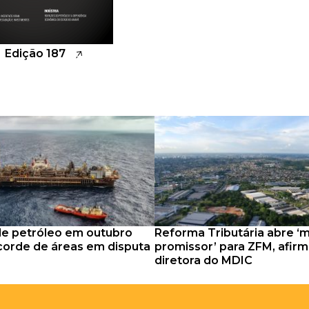
Edição 187
de petróleo em outubro
Reforma Tributária abre 
corde de áreas em disputa
promissor’ para ZFM, afir
diretora do MDIC