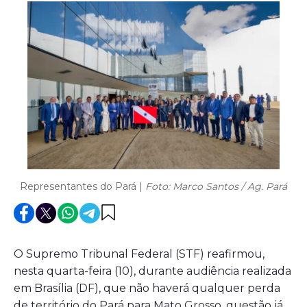
Representantes do Pará |
Foto: Marco Santos / Ag. Pará
O Supremo Tribunal Federal (STF) reafirmou,
nesta quarta-feira (10), durante audiência realizada
em Brasília (DF), que não haverá qualquer perda
de território do Pará para Mato Grosso, questão já