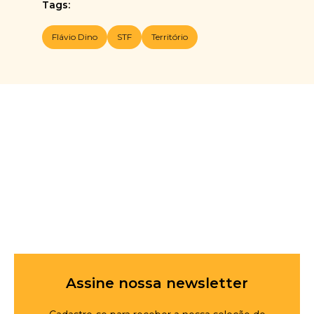
Tags:
Flávio Dino
STF
Território
Assine nossa newsletter