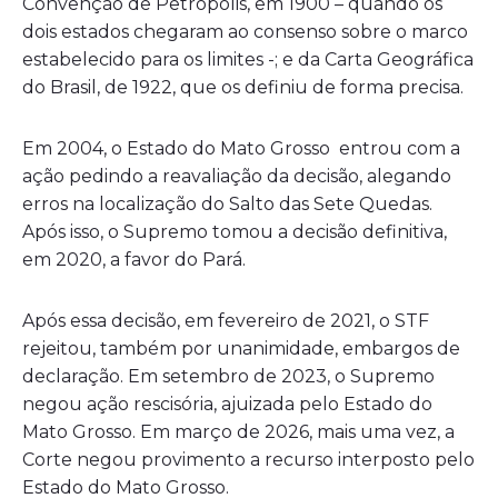
Convenção de Petrópolis, em 1900 – quando os
dois estados chegaram ao consenso sobre o marco
estabelecido para os limites -; e da Carta Geográfica
do Brasil, de 1922, que os definiu de forma precisa.
Em 2004, o Estado do Mato Grosso entrou com a
ação pedindo a reavaliação da decisão, alegando
erros na localização do Salto das Sete Quedas.
Após isso, o Supremo tomou a decisão definitiva,
em 2020, a favor do Pará.
Após essa decisão, em fevereiro de 2021, o STF
rejeitou, também por unanimidade, embargos de
declaração. Em setembro de 2023, o Supremo
negou ação rescisória, ajuizada pelo Estado do
Mato Grosso. Em março de 2026, mais uma vez, a
Corte negou provimento a recurso interposto pelo
Estado do Mato Grosso.