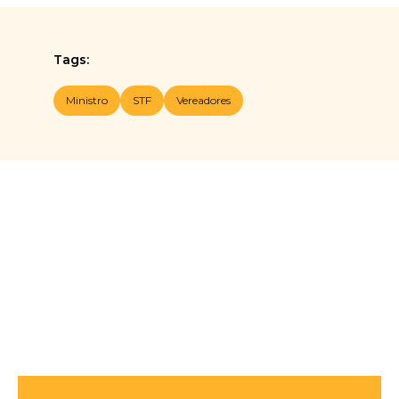
Tags:
Ministro
STF
Vereadores