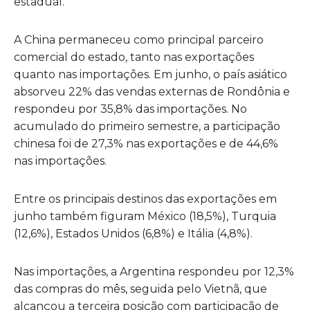
estadual.
A China permaneceu como principal parceiro
comercial do estado, tanto nas exportações
quanto nas importações. Em junho, o país asiático
absorveu 22% das vendas externas de Rondônia e
respondeu por 35,8% das importações. No
acumulado do primeiro semestre, a participação
chinesa foi de 27,3% nas exportações e de 44,6%
nas importações.
Entre os principais destinos das exportações em
junho também figuram México (18,5%), Turquia
(12,6%), Estados Unidos (6,8%) e Itália (4,8%).
Nas importações, a Argentina respondeu por 12,3%
das compras do mês, seguida pelo Vietnã, que
alcançou a terceira posição com participação de