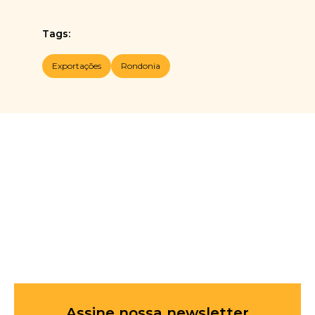
Tags:
Exportações
Rondonia
Assine nossa newsletter