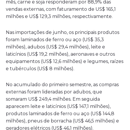
mês, carne e soja responderam por 88,9% das
vendas externas, com faturamento de US$ 165,1
milhões e US$ 129,3 milhões, respectivamente.
Nas importações de junho, os principais produtos
foram laminados de ferro ou aço (US$ 35,3
milhões), adubos (US$ 29,4 milhões), leite e
laticínios (US$ 19,2 milhões), aeronaves e outros
equipamentos (US$ 12,6 milhões) e legumes, raízes
e tubérculos (US$ 8 milhões).
No acumulado do primeiro semestre, as compras
externas foram lideradas por adubos, que
somaram US$ 249,4 milhões. Em seguida
aparecem leite e laticínios (US$ 147,1 milhões),
produtos laminados de ferro ou aço (US$ 144,8
milhões), pneus de borracha (US$ 46,5 milhões) e
geradores elétricos (US$ 46,1 milhões).