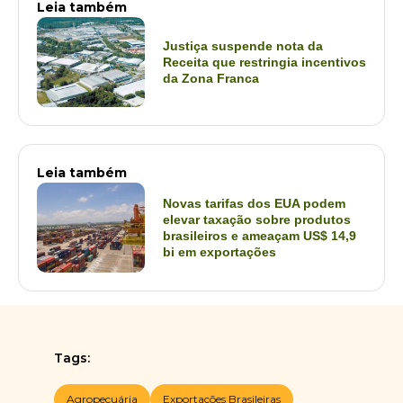
Leia também
Justiça suspende nota da
Receita que restringia incentivos
da Zona Franca
Leia também
Novas tarifas dos EUA podem
elevar taxação sobre produtos
brasileiros e ameaçam US$ 14,9
bi em exportações
Tags:
Agropecuária
Exportações Brasileiras