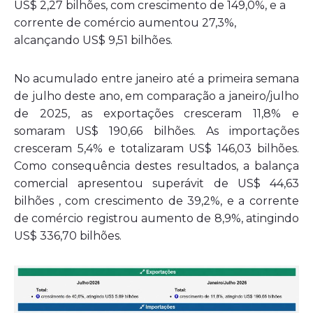
US$ 2,27 bilhões, com crescimento de 149,0%, e a
corrente de comércio aumentou 27,3%,
alcançando US$ 9,51 bilhões.
No acumulado entre janeiro até a primeira semana
de julho deste ano, em comparação a janeiro/julho
de 2025, as exportações cresceram 11,8% e
somaram US$ 190,66 bilhões. As importações
cresceram 5,4% e totalizaram US$ 146,03 bilhões.
Como consequência destes resultados, a balança
comercial apresentou superávit de US$ 44,63
bilhões , com crescimento de 39,2%, e a corrente
de comércio registrou aumento de 8,9%, atingindo
US$ 336,70 bilhões.