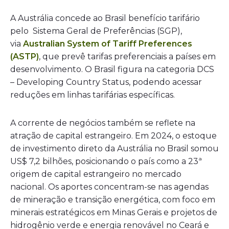
A Austrália concede ao Brasil benefício tarifário
pelo
Sistema Geral de Preferências (SGP)
,
via
Australian System of Tariff Preferences
(ASTP)
, que prevê tarifas preferenciais a países em
desenvolvimento. O Brasil figura na
categoria DCS
– Developing Country Status
, podendo acessar
reduções em linhas tarifárias específicas.
A corrente de negócios também se reflete na
atração de capital estrangeiro. Em 2024, o estoque
de investimento direto da Austrália no Brasil somou
US$ 7,2 bilhões, posicionando o país como a 23ª
origem de capital estrangeiro no mercado
nacional. Os aportes concentram-se nas agendas
de mineração e transição energética, com foco em
minerais estratégicos em Minas Gerais e projetos de
hidrogênio verde e energia renovável no Ceará e