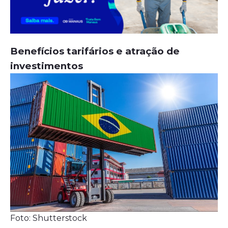
Benefícios tarifários e atração de
investimentos
Foto: Shutterstock