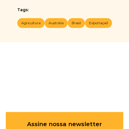
Tags:
Agricultura
Austrália
Brasil
Exportaçaõ
Assine nossa newsletter