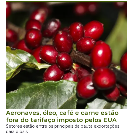
Aeronaves, óleo, café e carne estão
fora do tarifaço imposto pelos EUA
Setores estão entre os principais da pauta exportações
para o país