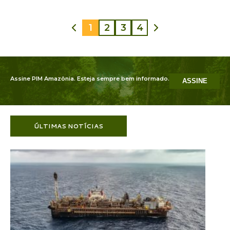
1
2
3
4
Assine PIM Amazônia. Esteja sempre bem informado.
ASSINE
ÚLTIMAS NOTÍCIAS