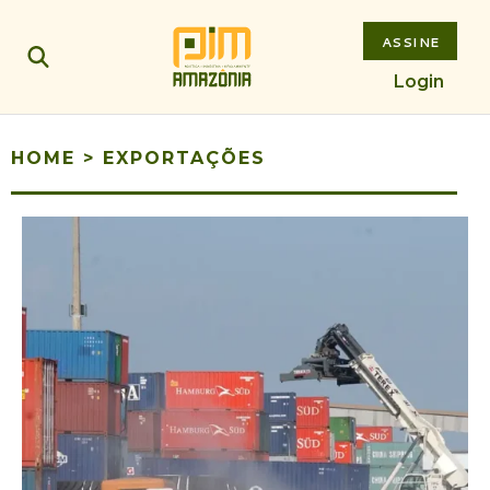
ASSINE
Login
HOME
>
EXPORTAÇÕES