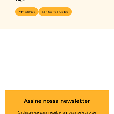
Amazonas
Ministério Público
Assine nossa newsletter
Cadastre-se para receber a nossa seleção de