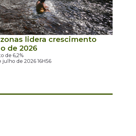
onas lidera crescimento
o de 2026
to de 6,2%
e julho de 2026 16H56