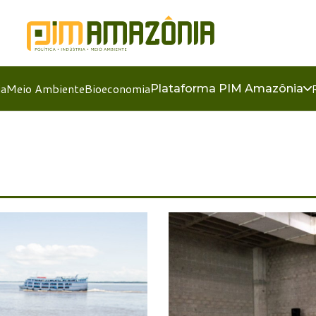
ia
Meio Ambiente
Bioeconomia
Plataforma PIM Amazônia