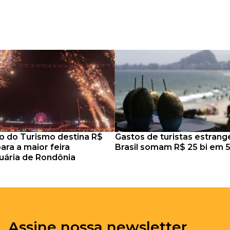
io do Turismo destina R$
Gastos de turistas estrang
ara a maior feira
Brasil somam R$ 25 bi em 
ária de Rondônia
Assine nossa newsletter