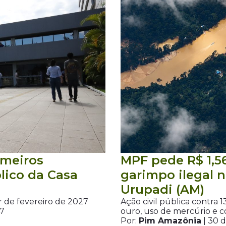
imeiros
MPF pede R$ 1,5
lico da Casa
garimpo ilegal n
Urupadi (AM)
r de fevereiro de 2027
Ação civil pública contra 
47
ouro, uso de mercúrio e 
Por:
Pim Amazônia
| 30 