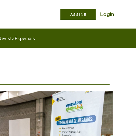
Login
ASSINE
Revista
Especiais