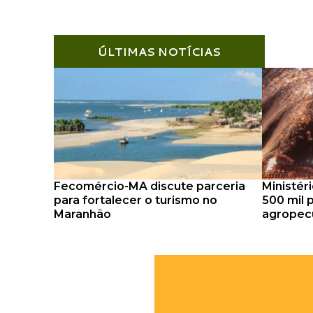
ÚLTIMAS NOTÍCIAS
Fecomércio-MA discute parceria
Ministér
para fortalecer o turismo no
500 mil p
Maranhão
agropecu