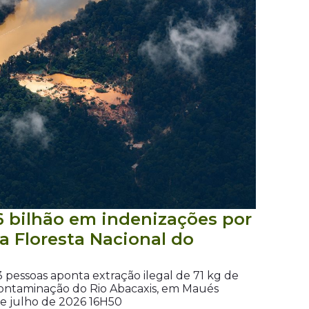
6 bilhão em indenizações por
a Floresta Nacional do
13 pessoas aponta extração ilegal de 71 kg de
contaminação do Rio Abacaxis, em Maués
de julho de 2026 16H50