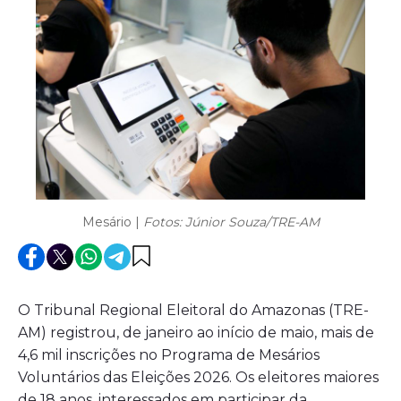
Mesário |
Fotos: Júnior Souza/TRE-AM
O Tribunal Regional Eleitoral do Amazonas (TRE-
AM) registrou, de janeiro ao início de maio, mais de
4,6 mil inscrições no Programa de Mesários
Voluntários das Eleições 2026. Os eleitores maiores
de 18 anos, interessados em participar da