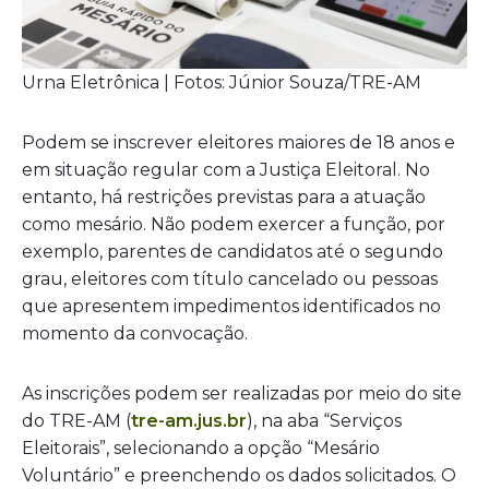
Urna Eletrônica | Fotos: Júnior Souza/TRE-AM
Podem se inscrever eleitores maiores de 18 anos e
em situação regular com a Justiça Eleitoral. No
entanto, há restrições previstas para a atuação
como mesário. Não podem exercer a função, por
exemplo, parentes de candidatos até o segundo
grau, eleitores com título cancelado ou pessoas
que apresentem impedimentos identificados no
momento da convocação.
As inscrições podem ser realizadas por meio do site
do TRE-AM (
tre-am.jus.br
), na aba “Serviços
Eleitorais”, selecionando a opção “Mesário
Voluntário” e preenchendo os dados solicitados. O