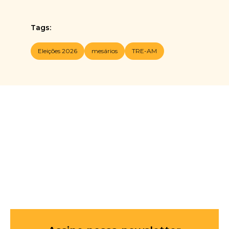
Tags:
Eleições 2026
mesários
TRE-AM