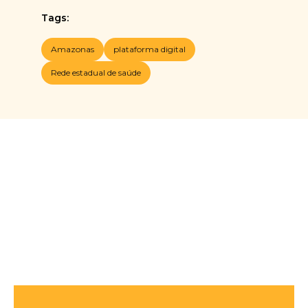
Tags:
Amazonas
plataforma digital
Rede estadual de saúde