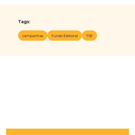
Tags:
campanhas
Fundo Eleitoral
TSE