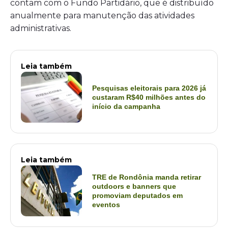
contam com o Fundo Partidário, que é distribuído
anualmente para manutenção das atividades
administrativas.
Leia também
Pesquisas eleitorais para 2026 já
custaram R$40 milhões antes do
início da campanha
Leia também
TRE de Rondônia manda retirar
outdoors e banners que
promoviam deputados em
eventos