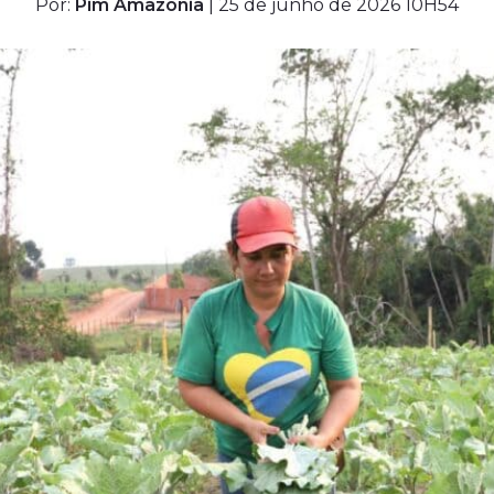
Por:
Pim Amazônia
| 25 de junho de 2026 10H54