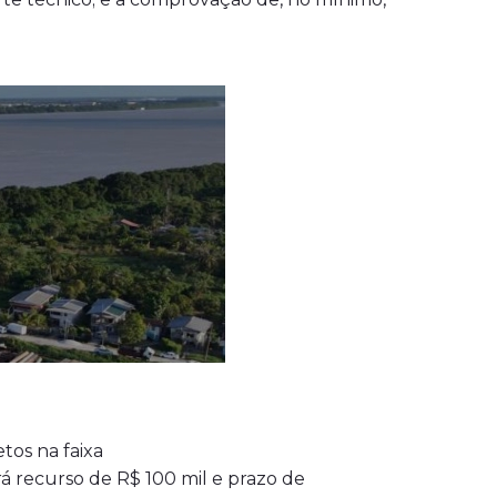
tos na faixa
rá recurso de R$ 100 mil e prazo de