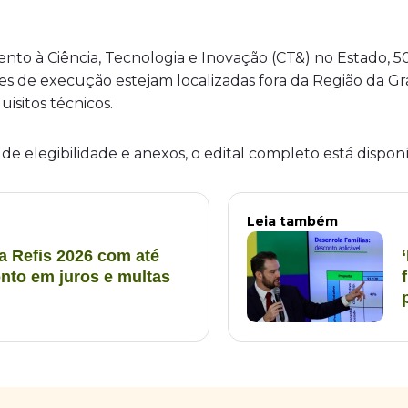
ento à Ciência, Tecnologia e Inovação (CT&) no Estado, 
ições de execução estejam localizadas fora da Região da 
isitos técnicos.
 de elegibilidade e anexos, o edital completo está disponív
Leia também
a Refis 2026 com até
nto em juros e multas