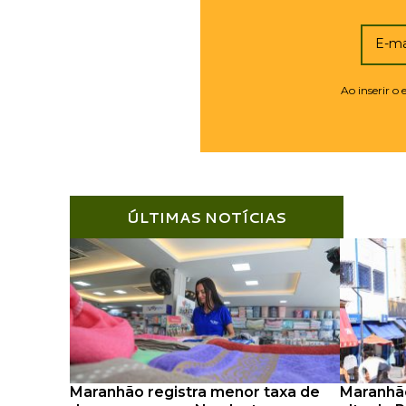
E-ma
Ao inserir o
ÚLTIMAS NOTÍCIAS
Maranhão registra menor taxa de
Maranhã