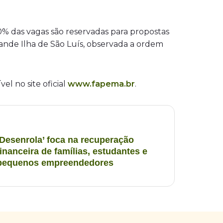
50% das vagas são reservadas para propostas
Grande Ilha de São Luís, observada a ordem
el no site oficial
www.fapema.br
.
‘Desenrola’ foca na recuperação
financeira de famílias, estudantes e
pequenos empreendedores