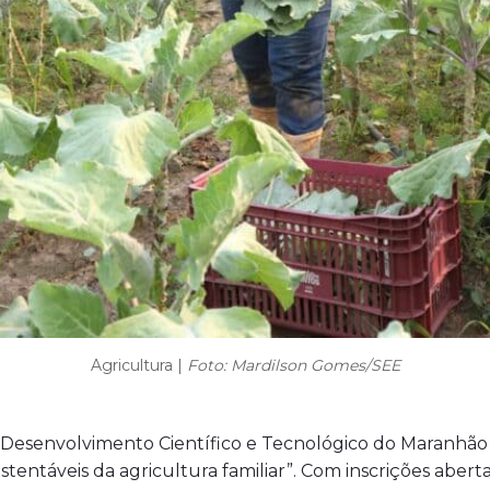
Agricultura |
Foto: Mardilson Gomes/SEE
esenvolvimento Científico e Tecnológico do Maranhão (F
ustentáveis da agricultura familiar”. Com inscrições aber