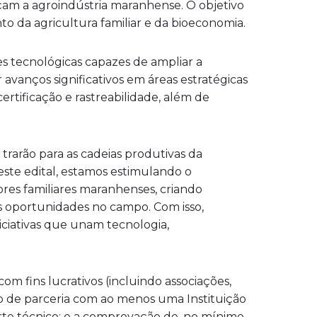
leçam a agroindústria maranhense. O objetivo
o da agricultura familiar e da bioeconomia.
es tecnológicas capazes de ampliar a
vanços significativos em áreas estratégicas
ertificação e rastreabilidade, além de
trarão para as cadeias produtivas da
este edital, estamos estimulando o
res familiares maranhenses, criando
s oportunidades no campo. Com isso,
iativas que unam tecnologia,
om fins lucrativos (incluindo associações,
ento de parceria com ao menos uma Instituição
orte técnico; e a comprovação de, no mínimo,