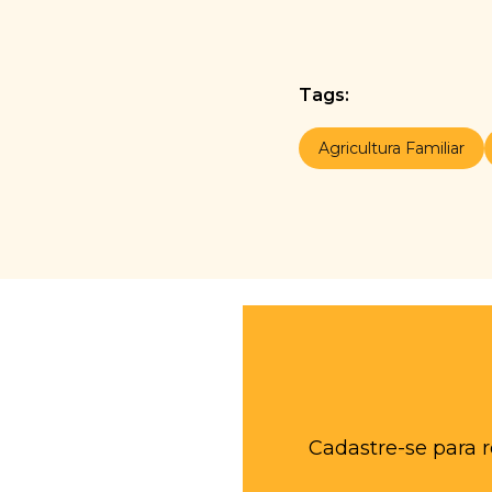
Tags:
Agricultura Familiar
Cadastre-se para 