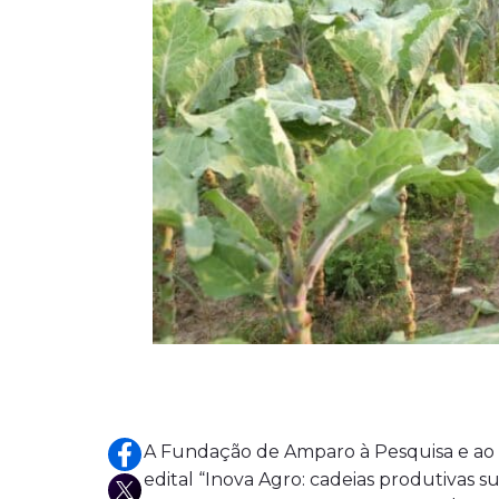
A Fundação de Amparo à Pesquisa e ao D
edital “Inova Agro: cadeias produtivas s