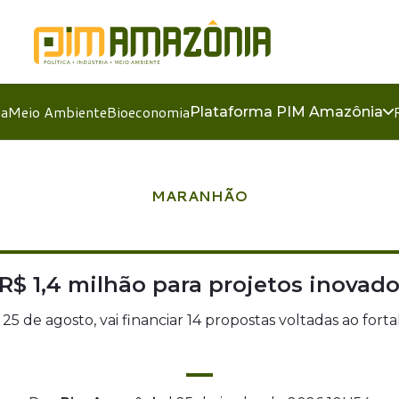
ia
Meio Ambiente
Bioeconomia
Plataforma PIM Amazônia
MARANHÃO
R$ 1,4 milhão para projetos inovador
té 25 de agosto, vai financiar 14 propostas voltadas ao f