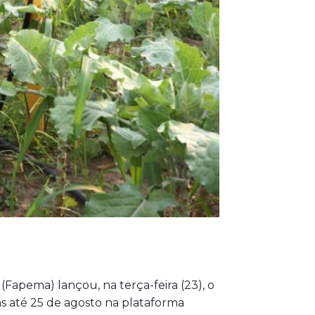
apema) lançou, na terça-feira (23), o
tas até 25 de agosto na plataforma