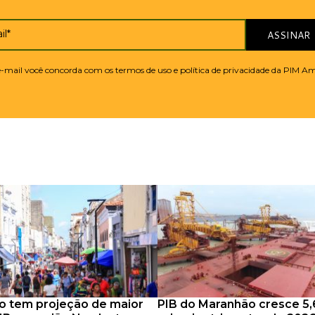
il*
ASSINAR
 e-mail você concorda com os termos de uso e política de privacidade da PIM A
o tem projeção de maior
PIB do Maranhão cresce 5,