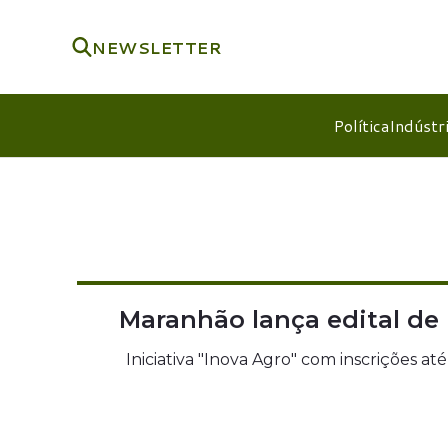
NEWSLETTER
Política
Indústr
Maranhão lança edital de 
Iniciativa "Inova Agro" com inscrições a