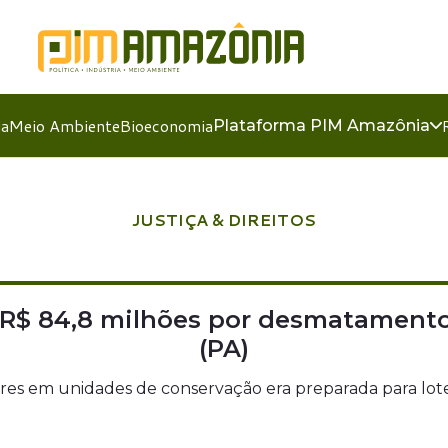
ia
Meio Ambiente
Bioeconomia
Plataforma PIM Amazônia
JUSTIÇA & DIREITOS
 R$ 84,8 milhões por desmatamento 
(PA)
tares em unidades de conservação era preparada para lo