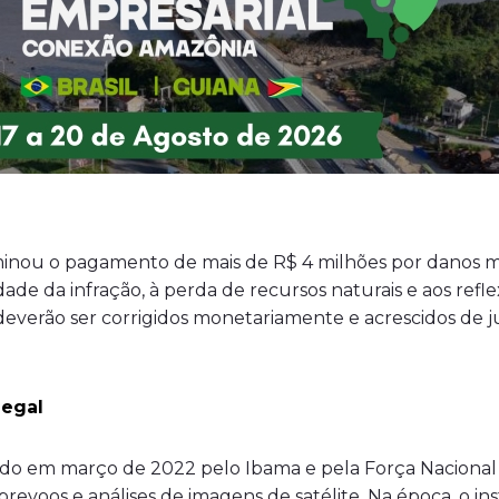
minou o pagamento de mais de R$ 4 milhões por danos mo
ade da infração, à perda de recursos naturais e aos refle
es deverão ser corrigidos monetariamente e acrescidos de
legal
tado em março de 2022 pelo Ibama e pela Força Naciona
brevoos e análises de imagens de satélite. Na época, o 