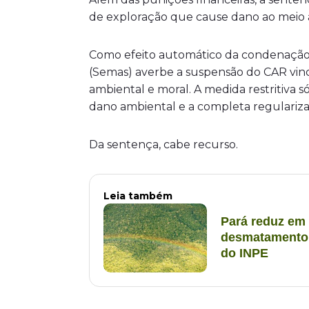
de exploração que cause dano ao meio
Como efeito automático da condenação, 
(Semas) averbe a suspensão do CAR vincu
ambiental e moral. A medida restritiva
dano ambiental e a completa regulariza
Da sentença, cabe recurso.
Leia também
Pará reduz em 
desmatamento,
do INPE