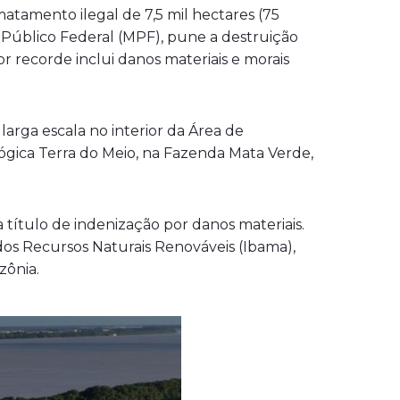
tamento ilegal de 7,5 mil hectares (75
o Público Federal (MPF), pune a destruição
r recorde inclui danos materiais e morais
arga escala no interior da Área de
gica Terra do Meio, na Fazenda Mata Verde,
título de indenização por danos materiais.
dos Recursos Naturais Renováveis (Ibama),
zônia.