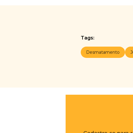
Tags:
Desmatamento
J