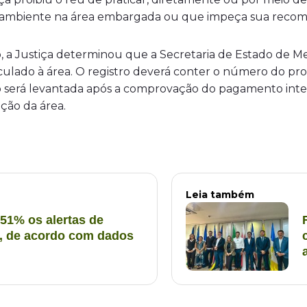
 ambiente na área embargada ou que impeça sua recomp
a Justiça determinou que a Secretaria de Estado de Me
lado à área. O registro deverá conter o número do proc
 só será levantada após a comprovação do pagamento inte
ção da área.
Leia também
51% os alertas de
 de acordo com dados