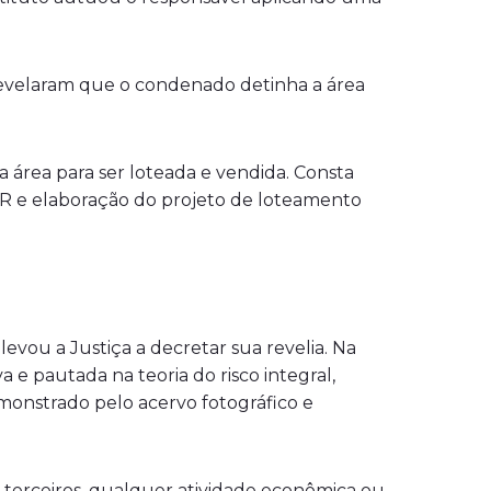
 revelaram que o condenado detinha a área
 área para ser loteada e vendida. Consta
AR e elaboração do projeto de loteamento
evou a Justiça a decretar sua revelia. Na
 e pautada na teoria do risco integral,
onstrado pelo acervo fotográfico e
e terceiros, qualquer atividade econômica ou