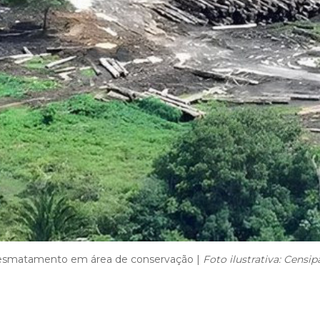
smatamento em área de conservação |
Foto ilustrativa: Censi