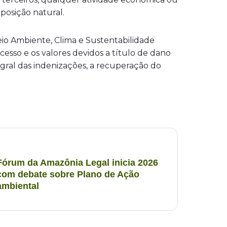
osição natural.
io Ambiente, Clima e Sustentabilidade
esso e os valores devidos a título de dano
gral das indenizações, a recuperação do
Fórum da Amazônia Legal inicia 2026
com debate sobre Plano de Ação
ambiental