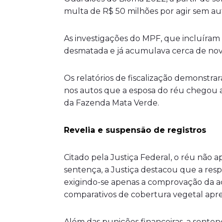
multa de R$ 50 milhões por agir sem au
As investigações do MPF, que incluíram
desmatada e já acumulava cerca de nov
Os relatórios de fiscalização demonstra
nos autos que a esposa do réu chegou 
da Fazenda Mata Verde.
Revelia e suspensão de registros
Citado pela Justiça Federal, o réu não 
sentença, a Justiça destacou que a resp
exigindo-se apenas a comprovação da a
comparativos de cobertura vegetal apr
Além das punições financeiras, a senten