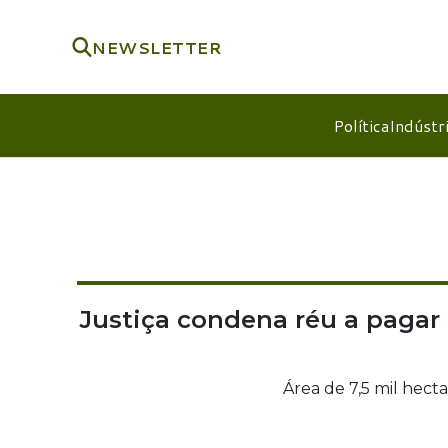
NEWSLETTER
Política
Indústr
Justiça condena réu a pagar
Área de 7,5 mil hec