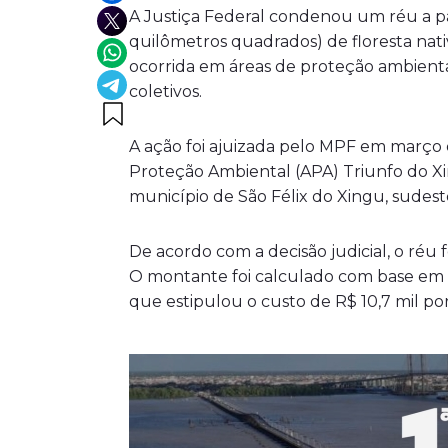
A Justiça Federal condenou um réu a pa
quilômetros quadrados) de floresta nati
ocorrida em áreas de proteção ambiental 
coletivos.
A ação foi ajuizada pelo MPF em março 
Proteção Ambiental (APA) Triunfo do X
município de São Félix do Xingu, sudest
De acordo com a decisão judicial, o réu
O montante foi calculado com base em n
que estipulou o custo de R$ 10,7 mil p