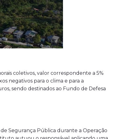
rais coletivos, valor correspondente a 5%
xos negativos para o clima e para a
 juros, sendo destinados ao Fundo de Defesa
l de Segurança Pública durante a Operação
instituto autuou o responsável aplicando uma