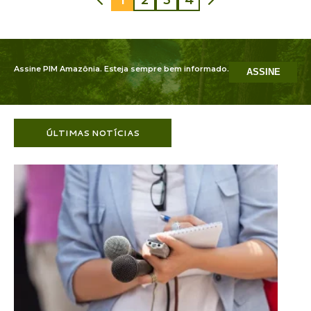
1
2
3
4
Assine PIM Amazônia. Esteja sempre bem informado.
ASSINE
ÚLTIMAS NOTÍCIAS