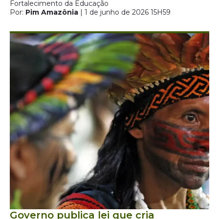
Fortalecimento da Educação
Por:
Pim Amazônia
| 1 de junho de 2026 15H59
Governo publica lei que cria