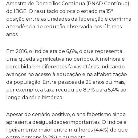
Amostra de Domicílios Contínua (PNAD Contínua),
do IBGE. O resultado coloca o estado na 15ª
posição entre as unidades da federação e confirma
a tendência de redução observada nos últimos
anos.
Em 2016, o índice era de 6,6%, o que representa
uma queda significativa no período. A melhora é
percebida em diferentes faixas etárias, indicando
avanços no acesso à educação e na alfabetização
da população. Entre pessoas de 25 anos ou mais,
por exemplo, a taxa recuou de 8,7% para 5,4% ao
longo da série histórica.
Apesar do cenário positivo, o analfabetismo ainda
apresenta desigualdades importantes. O índice é
ligeiramente maior entre mulheres (4,4%) do que
entre homens (4,2%) e aumenta