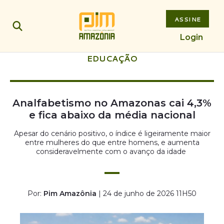
ASSINE
Login
EDUCAÇÃO
Analfabetismo no Amazonas cai 4,3%
e fica abaixo da média nacional
Apesar do cenário positivo, o índice é ligeiramente maior
entre mulheres do que entre homens, e aumenta
consideravelmente com o avanço da idade
Por:
Pim Amazônia
| 24 de junho de 2026 11H50