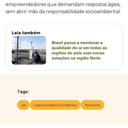
empreendedores que demandam respostas ágeis,
sem abrir mão da responsabilidade socioambiental.
Leia também
Brasil passa a monitorar a
qualidade do ar em todas as
regiões do país com novas
estações na região Norte
Tags:
Lei
Licenciamento Ambiental
Tocantins