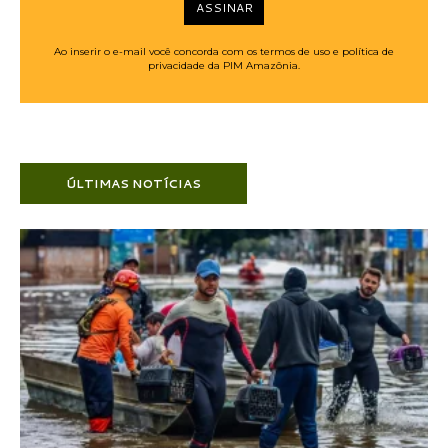
ASSINAR
Ao inserir o e-mail você concorda com os termos de uso e política de
privacidade da PIM Amazônia.
ÚLTIMAS NOTÍCIAS