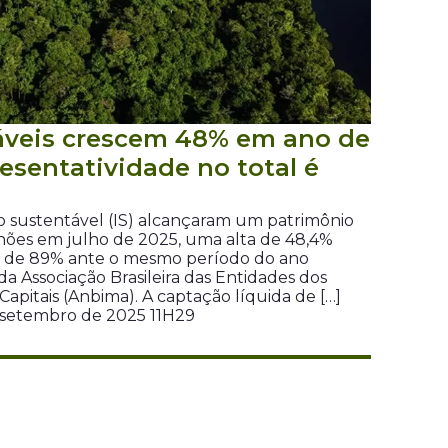
áveis crescem 48% em ano de
esentatividade no total é
o sustentável (IS) alcançaram um patrimônio
ilhões em julho de 2025, uma alta de 48,4%
 de 89% ante o mesmo período do ano
a Associação Brasileira das Entidades dos
apitais (Anbima). A captação líquida de […]
e setembro de 2025 11H29