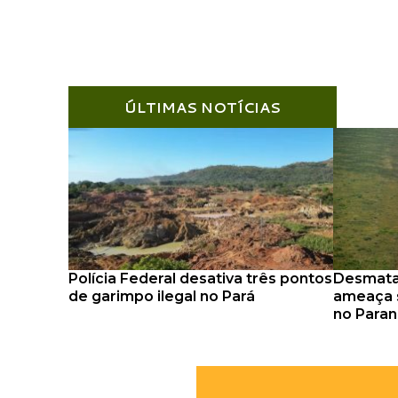
ÚLTIMAS NOTÍCIAS
Polícia Federal desativa três pontos
Desmata
de garimpo ilegal no Pará
ameaça s
no Paran