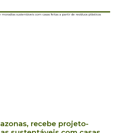
azonas, recebe projeto-
ias sustentáveis com casas