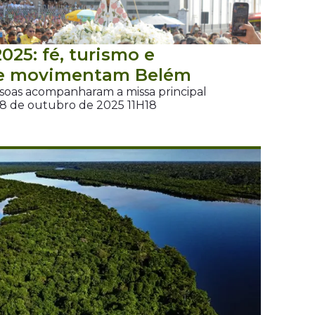
025: fé, turismo e
de movimentam Belém
ssoas acompanharam a missa principal
28 de outubro de 2025 11H18