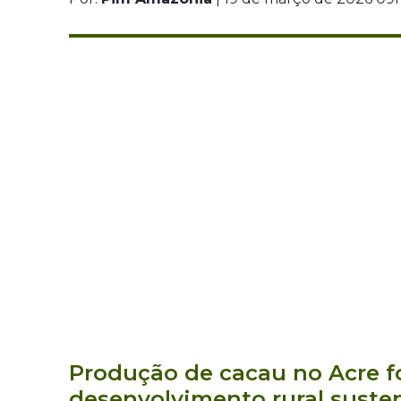
Produção de cacau no Acre f
desenvolvimento rural susten