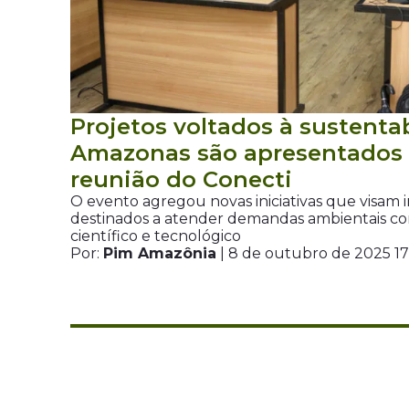
Projetos voltados à sustenta
Amazonas são apresentados 
reunião do Conecti
O evento agregou novas iniciativas que visam i
destinados a atender demandas ambientais c
científico e tecnológico
Por:
Pim Amazônia
| 8 de outubro de 2025 1