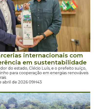
cerias internacionais com
ferência em sustentabilidade
r do estado, Clécio Luís, e o prefeito suíço,
minho para cooperação em energias renováveis
rais
de abril de 2026 09H43