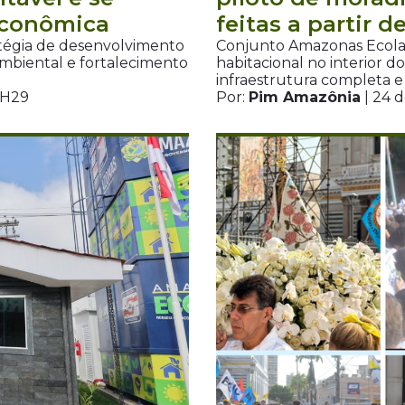
econômica
feitas a partir d
atégia de desenvolvimento
Conjunto Amazonas Ecola
ambiental e fortalecimento
habitacional no interior 
infraestrutura completa e
9H29
Por:
Pim Amazônia
| 24 