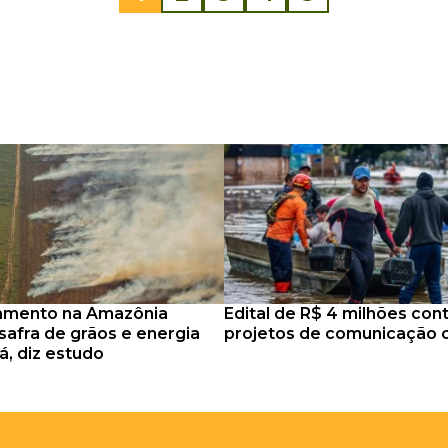
mento na Amazônia
Edital de R$ 4 milhões co
afra de grãos e energia
projetos de comunicação c
á, diz estudo