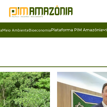
ia
Meio Ambiente
Bioeconomia
Plataforma PIM Amazônia