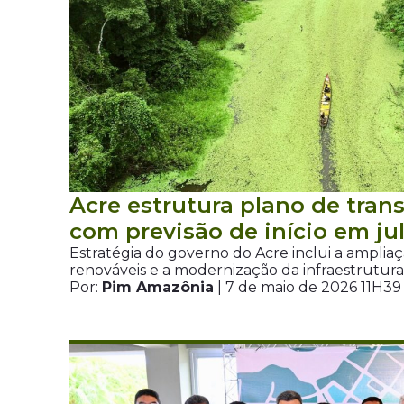
Acre estrutura plano de tran
com previsão de início em ju
Estratégia do governo do Acre inclui a amplia
renováveis e a modernização da infraestrutur
Por:
Pim Amazônia
| 7 de maio de 2026 11H39