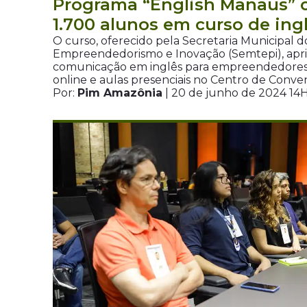
Programa “English Manaus” c
1.700 alunos em curso de ing
O curso, oferecido pela Secretaria Municipal d
Empreendedorismo e Inovação (Semtepi), apr
comunicação em inglês para empreendedores
online e aulas presenciais no Centro de Conv
Por:
Pim Amazônia
| 20 de junho de 2024 14