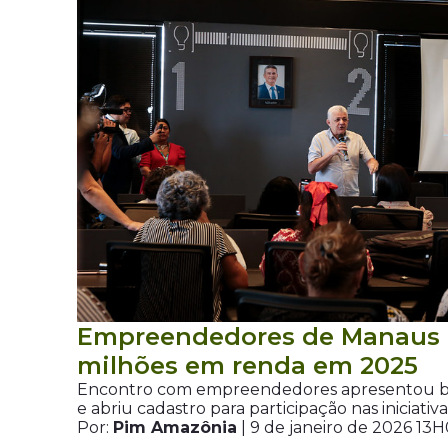
Empreendedores de Manaus 
milhões em renda em 2025
Encontro com empreendedores apresentou ba
e abriu cadastro para participação nas iniciati
Por:
Pim Amazônia
| 9 de janeiro de 2026 13