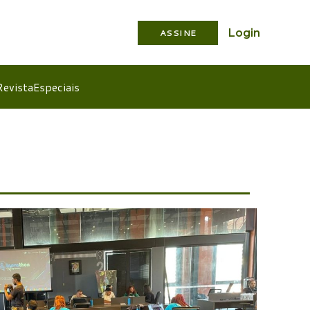
Login
ASSINE
Revista
Especiais