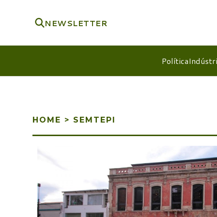
NEWSLETTER
Política
Indústr
HOME
>
SEMTEPI