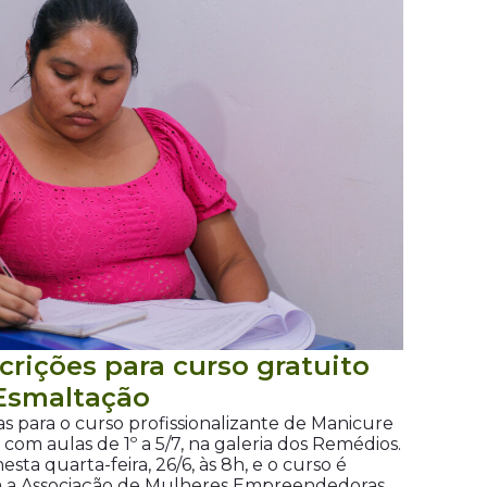
crições para curso gratuito
Esmaltação
s para o curso profissionalizante de Manicure
 com aulas de 1º a 5/7, na galeria dos Remédios.
sta quarta-feira, 26/6, às 8h, e o curso é
m a Associação de Mulheres Empreendedoras