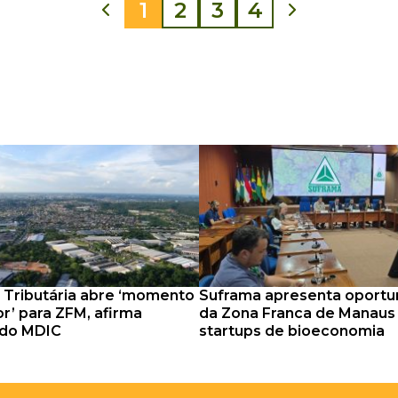
1
2
3
4
Tributária abre ‘momento
Suframa apresenta oportu
r’ para ZFM, afirma
da Zona Franca de Manaus
 do MDIC
startups de bioeconomia