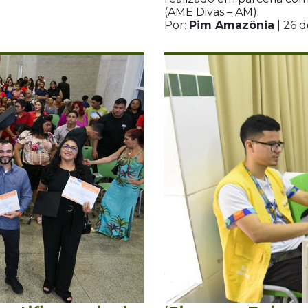
(AME Divas – AM).
Por:
Pim Amazônia
| 26 