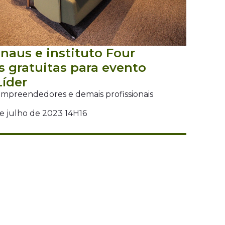
naus e instituto Four
s gratuitas para evento
Líder
 empreendedores e demais profissionais
de julho de 2023 14H16