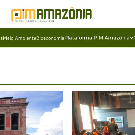
ia
Meio Ambiente
Bioeconomia
Plataforma PIM Amazônia