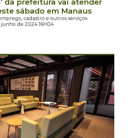
’ da prefeitura vai atender
neste sábado em Manaus
emprego, cadastro e outros serviços
e junho de 2024 16H04