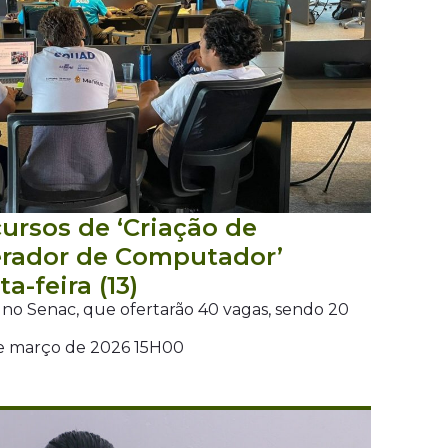
cursos de ‘Criação de
erador de Computador’
a-feira (13)
s no Senac, que ofertarão 40 vagas, sendo 20
de março de 2026 15H00