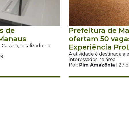
s de
Prefeitura de Ma
 Manaus
ofertam 50 vaga
Cassina, localizado no
Experiência Pro
A atividade é destinada a
39
interessados na área
Por:
Pim Amazônia
| 27 