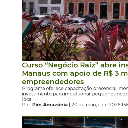
Curso “Negócio Raiz” abre in
Manaus com apoio de R$ 3 mi
empreendedores
Programa oferece capacitação presencial, men
investimento para impulsionar pequenos negóc
local
Por:
Pim Amazônia
| 20 de março de 2026 13