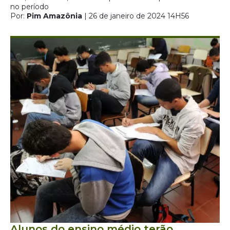
no período
Por:
Pim Amazônia
| 26 de janeiro de 2024 14H56
Alunos do ensino médio terão