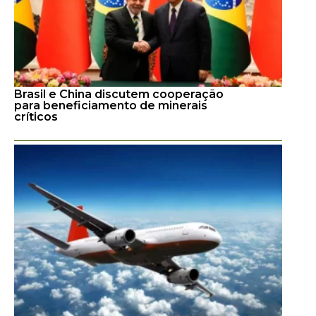
Brasil e China discutem cooperação
para beneficiamento de minerais
críticos