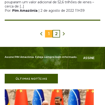
pouparam um valor adicional de 52,6 trilhões de ienes –
cerca de […]
Por:
Pim Amazônia
| 2 de agosto de 2022 11H39
1
2
Assine PIM Amazônia. Esteja sempre bem informado.
ASSINE
ÚLTIMAS NOTÍCIAS