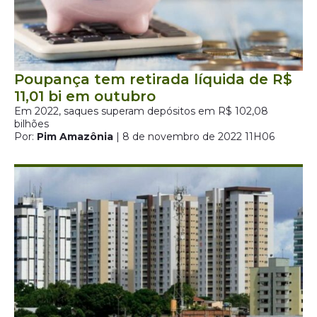
Poupança tem retirada líquida de R$
11,01 bi em outubro
Em 2022, saques superam depósitos em R$ 102,08
bilhões
Por:
Pim Amazônia
| 8 de novembro de 2022 11H06