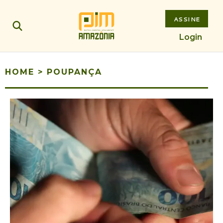
ASSINE
Login
HOME
>
POUPANÇA