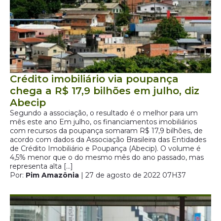
Crédito imobiliário via poupança
chega a R$ 17,9 bilhões em julho, diz
Abecip
Segundo a associação, o resultado é o melhor para um
mês este ano Em julho, os financiamentos imobiliários
com recursos da poupança somaram R$ 17,9 bilhões, de
acordo com dados da Associação Brasileira das Entidades
de Crédito Imobiliário e Poupança (Abecip). O volume é
4,5% menor que o do mesmo mês do ano passado, mas
representa alta […]
Por:
Pim Amazônia
| 27 de agosto de 2022 07H37