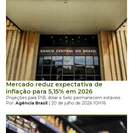
Mercado reduz expectativa de
inflação para 5,15% em 2026
Projeções para PIB, dólar e Selic permanecem estáveis
Por:
Agência Brasil
| 20 de julho de 2026 10H16