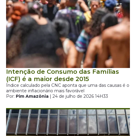
Intenção de Consumo das Famílias
(ICF) é a maior desde 2015
Índice calculado pela CNC aponta que uma das causas é o
ambiente inflacionário mais favorável
Por:
Pim Amazônia
| 24 de julho de 2026 14H33