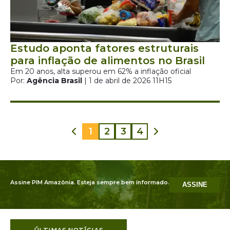
Estudo aponta fatores estruturais
para inflação de alimentos no Brasil
Em 20 anos, alta superou em 62% a inflação oficial
Por:
Agência Brasil
| 1 de abril de 2026 11H15
1
2
3
4
Assine PIM Amazônia. Esteja sempre bem informado.
ASSINE
ÚLTIMAS NOTÍCIAS