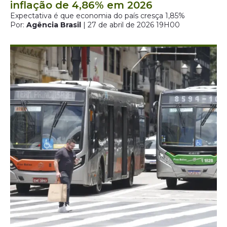
inflação de 4,86% em 2026
Expectativa é que economia do país cresça 1,85%
Por:
Agência Brasil
| 27 de abril de 2026 19H00