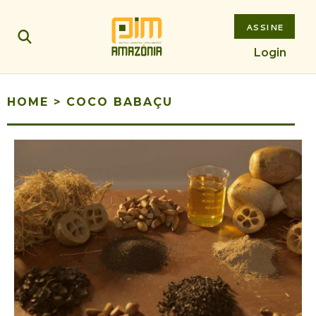
ASSINE
Login
HOME
>
COCO BABAÇU