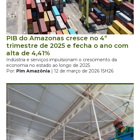
PIB do Amazonas cresce no 4º
trimestre de 2025 e fecha o ano com
alta de 4,41%
Indústria e serviços impulsionam o crescimento da
economia no estado ao longo de 2025
Por:
Pim Amazônia
| 12 de março de 2026 15H26