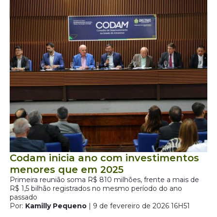
Codam inicia ano com investimentos
menores que em 2025
Primeira reunião soma R$ 810 milhões, frente a mais de
R$ 1,5 bilhão registrados no mesmo período do ano
passado
Por:
Kamilly Pequeno
| 9 de fevereiro de 2026 16H51