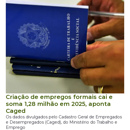
Criação de empregos formais cai e
soma 1,28 milhão em 2025, aponta
Caged
Os dados divulgados pelo Cadastro Geral de Empregados
e Desempregados (Caged), do Ministério do Trabalho e
Emprego