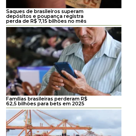
Saques de brasileiros superam
depósitos e poupança registra
perda de R$ 7,15 bilhões no mês
Famílias brasileiras perderam R$
62,5 bilhões para bets em 2025