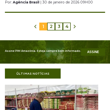
Por:
Agência Brasil
| 30 de janeiro de 2026 09H00
1
2
3
4
Assine PIM Amazônia. Esteja sempre bem informado.
ASSINE
ÚLTIMAS NOTÍCIAS