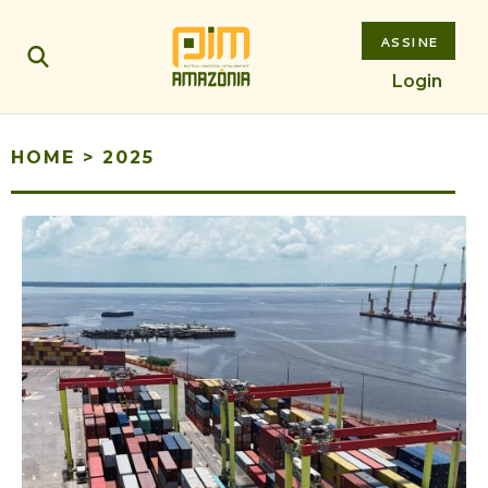
ASSINE
Login
HOME
>
2025