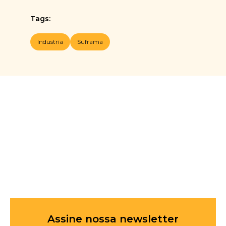
Tags:
Industria
Suframa
Assine nossa newsletter