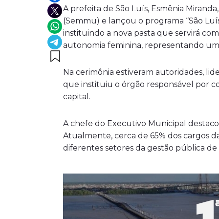
A prefeita de São Luís, Esmênia Miranda, 
(Semmu) e lançou o programa “São Luís 
instituindo a nova pasta que servirá com
autonomia feminina, representando um 
Na cerimônia estiveram autoridades, lid
que instituiu o órgão responsável por c
capital.
A chefe do Executivo Municipal destac
Atualmente, cerca de 65% dos cargos da
diferentes setores da gestão pública de 