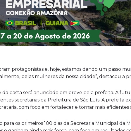
foram protagonistas e, hoje, estamos dando um passo mu
almente, pelas mulheres da nossa cidade”, destacou a pr
e da pasta será anunciado em breve pela prefeita. A futu
rentes secretarias da Prefeitura de São Luís. A prefeita
cretaria, com foco em fortalecer e tornar mais eficientes 
ara os primeiros 100 dias da Secretaria Municipal da Mu
as e ganhem ainda mais força, com foco em resultados co