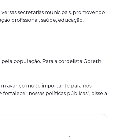
r diversas secretarias municipais, promovendo
ção profissional, saúde, educação,
 pela população. Para a cordelista Goreth
ta um avanço muito importante para nós
talecer nossas políticas públicas”, disse a