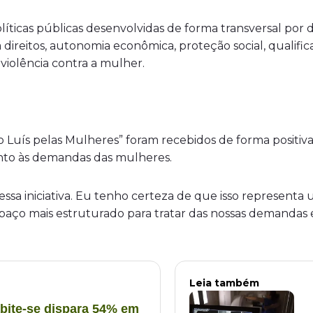
 políticas públicas desenvolvidas de forma transversal po
ireitos, autonomia econômica, proteção social, qualifica
iolência contra a mulher.
Luís pelas Mulheres” foram recebidos de forma positiva
mento às demandas das mulheres.
 essa iniciativa. Eu tenho certeza de que isso represen
 mais estruturado para tratar das nossas demandas e for
Leia também
bite-se dispara 54% em