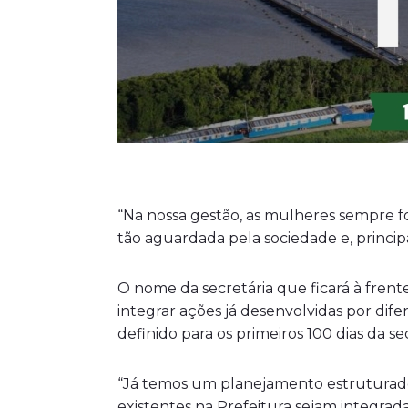
“Na nossa gestão, as mulheres sempre 
tão aguardada pela sociedade e, princip
O nome da secretária que ficará à frent
integrar ações já desenvolvidas por dife
definido para os primeiros 100 dias da se
“Já temos um planejamento estruturado p
existentes na Prefeitura sejam integrad