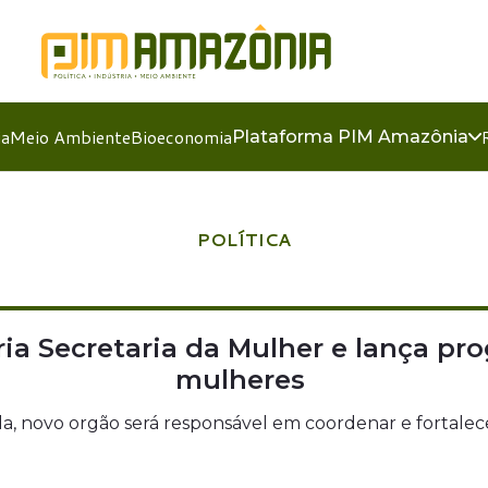
ia
Meio Ambiente
Bioeconomia
Plataforma PIM Amazônia
POLÍTICA
ria Secretaria da Mulher e lança p
mulheres
a, novo orgão será responsável em coordenar e fortale