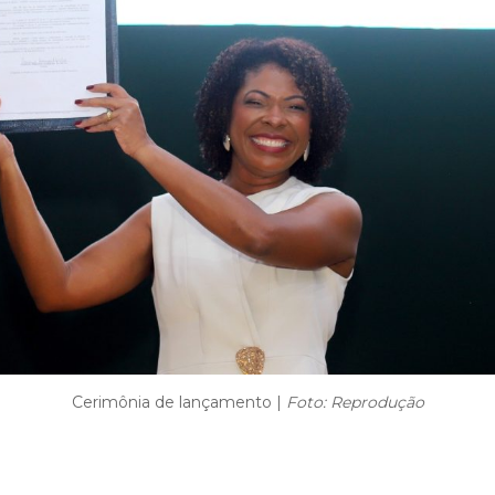
Cerimônia de lançamento |
Foto: Reprodução