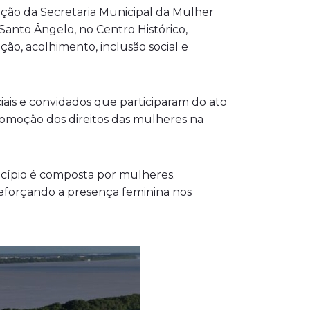
riação da Secretaria Municipal da Mulher
anto Ângelo, no Centro Histórico,
ção, acolhimento, inclusão social e
iais e convidados que participaram do ato
promoção dos direitos das mulheres na
cípio é composta por mulheres.
reforçando a presença feminina nos