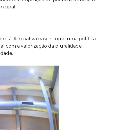
icipal.
res”. A iniciativa nasce como uma política
al com a valorização da pluralidade
idade.