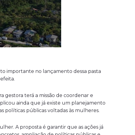
ito importante no lançamento dessa pasta
efeita.
ra gestora terá a missão de coordenar e
 explicou ainda que já existe um planejamento
as políticas públicas voltadas às mulheres.
lher. A proposta é garantir que as ações já
ncretos, ampliação de políticas públicas e