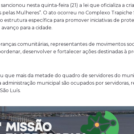
sancionou nesta quinta-feira (21) a lei que oficializa a c
pelas Mulheres”. O ato ocorreu no Complexo Trapiche S
o estrutura específica para promover iniciativas de prote
avanço para a cidade.
eranças comunitárias, representantes de movimentos soc
oordenar, desenvolver e fortalecer ações destinadas à 
ou que mais da metade do quadro de servidores do muni
 administração municipal são ocupados por servidoras, 
São Luís.