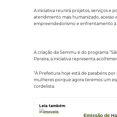
A iniciativa reunirá projetos, serviços e
atendimento mais humanizado, acesso a d
empreendedorismo e enfrentamento à v
A criação da Semmu e do programa “São 
Pereira, a iniciativa representa acolhi
“A Prefeitura hoje está de parabéns por
mulheres porque agora teremos um espaço
cordelista.
Leia também
Emissão de Ha