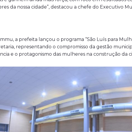
res da nossa cidade”, destacou a chefe do Executivo Mun
Semmu, a prefeita lançou o programa “São Luís para Mulhe
retaria, representando o compromisso da gestão municip
iência e o protagonismo das mulheres na construção da c