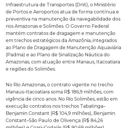
Infraestrutura de Transportes (Dnit), o Ministério
de Portos e Aeroportos atua de forma contínua e
preventiva na manutenção da navegabilidade dos
rios Amazonas e Solimões. O Governo Federal
mantém contratos de dragagem e manutenção
em trechos estratégicos da Amazônia, integrados
ao Plano de Dragagem de Manutenção Aquaviária
(Padma) e ao Plano de Sinalização Náutica do
Amazonas, com atuação entre Manaus, Itacoatiara
e regiões do Solimões.
No Rio Amazonas, o contrato vigente no trecho
Manaus–Itacoatiara soma R$ 186,9 milhões, com
vigência de cinco anos. No Rio Solimões, estão em
execução contratos nos trechos Tabatinga–
Benjamin Constant (R$ 104,9 milhões), Benjamin
Constant–São Paulo de Olivença (R$ 84,26
milhões) e Coari–Codajás (R$ 90,69 milhões),