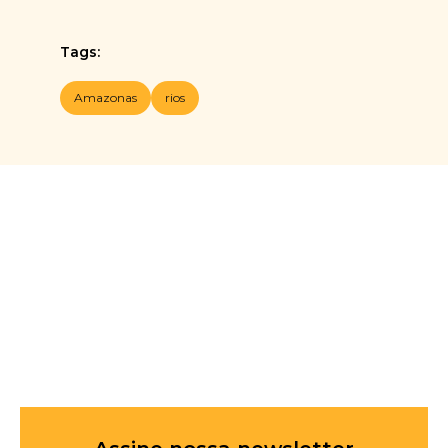
Tags:
Amazonas
rios