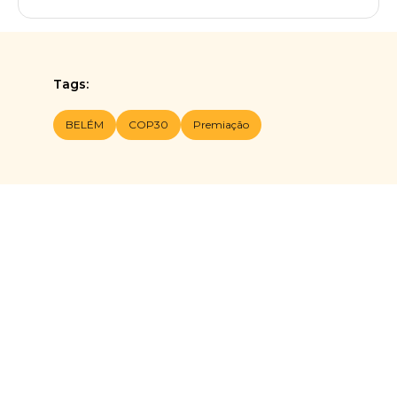
Tags:
BELÉM
COP30
Premiação