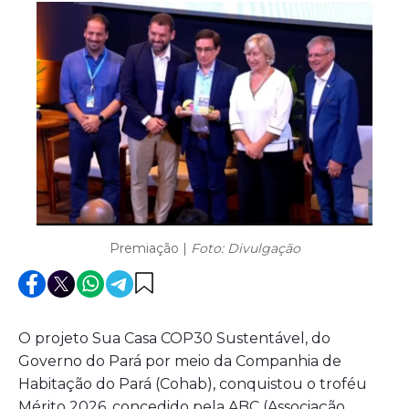
Premiação |
Foto: Divulgação
O projeto Sua Casa COP30 Sustentável, do
Governo do Pará por meio da Companhia de
Habitação do Pará (Cohab), conquistou o troféu
Mérito 2026, concedido pela ABC (Associação