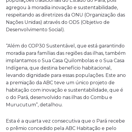
populações tradicionais do Estado do Pará, pois
agregou à moradia inovação e sustentabilidade,
respeitando as diretrizes da ONU (Organização das
Nações Unidas) através do ODS (Objetivo de
Desenvolvimento Social).
“Além do COP30 Sustentável, que está garantindo
moradia para famílias das regiões das ilhas, também
implantamos o Sua Casa Quilombolas e o Sua Casa
Indígena, que destina benefício habitacional,
levando dignidade para essas populações. Este ano
a premiação da ABC teve um único projeto de
habitação com inovação e sustentabilidade, que é
o do Pará, desenvolvido nas ilhas do Combu e
Murucutum”, detalhou.
Esta é a quarta vez consecutiva que o Pará recebe
o prêmio concedido pela ABC Habitação e pelo