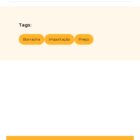
Tags:
Borracha
Importação
Preço