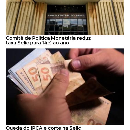
Comitê de Política Monetária reduz
taxa Selic para 14% ao ano
Queda do IPCA e corte na Selic