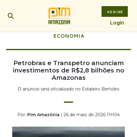
ASSINE
Login
ECONOMIA
Petrobras e Transpetro anunciam
investimentos de R$2,8 bilhões no
Amazonas
O anúncio será oficializado no Estaleiro Bertolini
Por:
Pim Amazônia
| 26 de maio de 2026 11H04