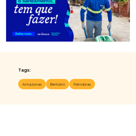
Tags:
Amazonas
Bertolini
Petrobras