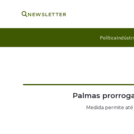
NEWSLETTER
Política
Indústr
Palmas prorroga
Medida permite até