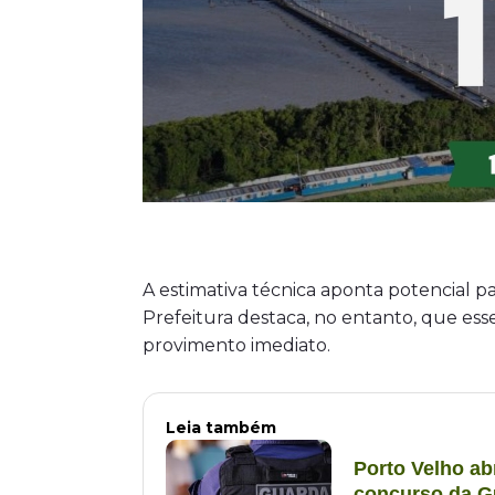
A estimativa técnica aponta potencial pa
Prefeitura destaca, no entanto, que es
provimento imediato.
Leia também
Porto Velho ab
concurso da G