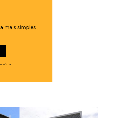
a mais simples.
mazônia.