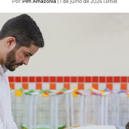
Por:
Pim Amazônia
| 1 de julho de 2026 13H58