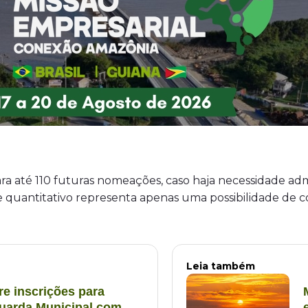
ra até 110 futuras nomeações, caso haja necessidade admi
se quantitativo representa apenas uma possibilidade de 
Leia também
re inscrições para
uarda Municipal com