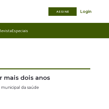
Login
ASSINE
Revista
Especiais
r mais dois anos
 municipal da saúde