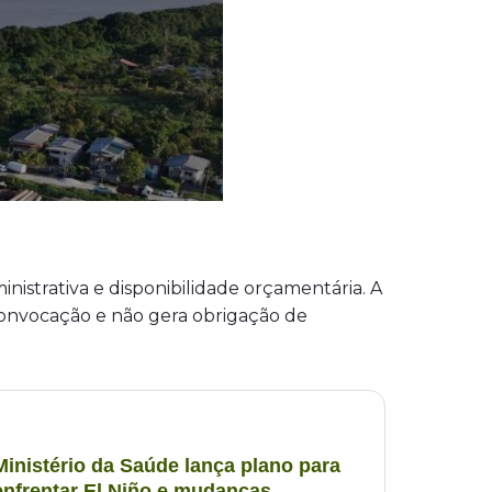
nistrativa e disponibilidade orçamentária. A
convocação e não gera obrigação de
Ministério da Saúde lança plano para
enfrentar El Niño e mudanças