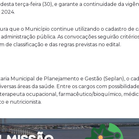
 desta terça-feira (30), e garante a continuidade da vigê
 2024.
ra que o Município continue utilizando o cadastro de c
ministração pública. As convocações seguirão critérios 
 de classificação e das regras previstas no edital.
ia Municipal de Planejamento e Gestão (Seplan), o cada
ersas áreas da saúde. Entre os cargos com possibilida
a, terapeuta ocupacional, farmacêutico/bioquímico, médic
co e nutricionista.