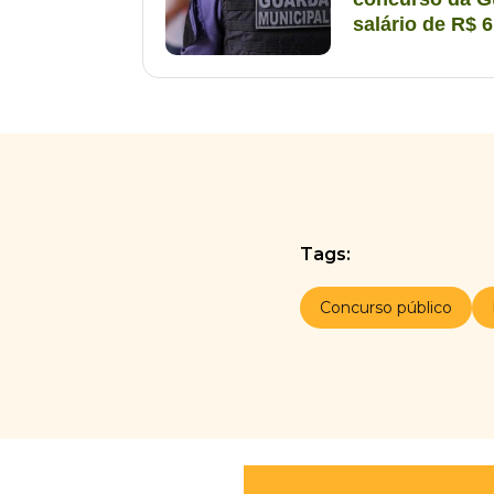
salário de R$ 6
Tags:
Concurso público