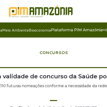
ia
Meio Ambiente
Bioeconomia
Plataforma PIM Amazônia
CONCURSOS
 validade de concurso da Saúde po
 110 futuras nomeações conforme a necessidade da rede