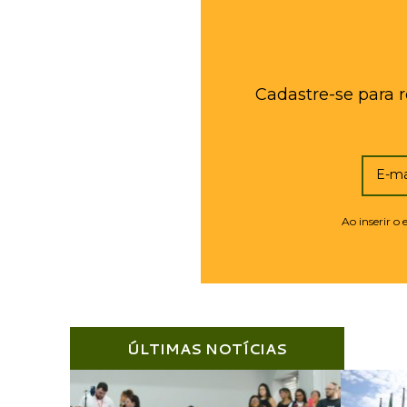
Cadastre-se para 
E-ma
Ao inserir o
ÚLTIMAS NOTÍCIAS