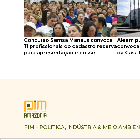
Concurso Semsa Manaus convoca
Aleam pu
11 profissionais do cadastro reserva
convocad
para apresentação e posse
da Casa 
PIM – POLÍTICA, INDÚSTRIA & MEIO AMBIE