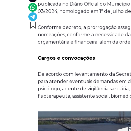
publicada no Diário Oficial do Município
03/2024, homologado em 1º de julho de
Conforme decreto, a prorrogação assegu
nomeações, conforme a necessidade da ad
orçamentária e financeira, além da ordem
Cargos e convocações
De acordo com levantamento da Secretar
para atender eventuais demandas em div
psicólogo, agente de vigilância sanitári
fisioterapeuta, assistente social, biomédi