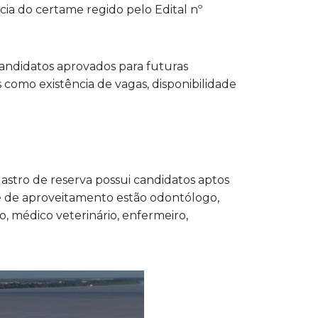
ncia do certame regido pelo Edital nº
andidatos aprovados para futuras
como existência de vagas, disponibilidade
stro de reserva possui candidatos aptos
de de aproveitamento estão odontólogo,
o, médico veterinário, enfermeiro,