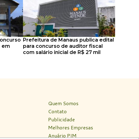
concurso
Prefeitura de Manaus publica edital
s em
para concurso de auditor fiscal
com salário inicial de R$ 27 mil
Quem Somos
Contato
Publicidade
Melhores Empresas
Anuário PIM