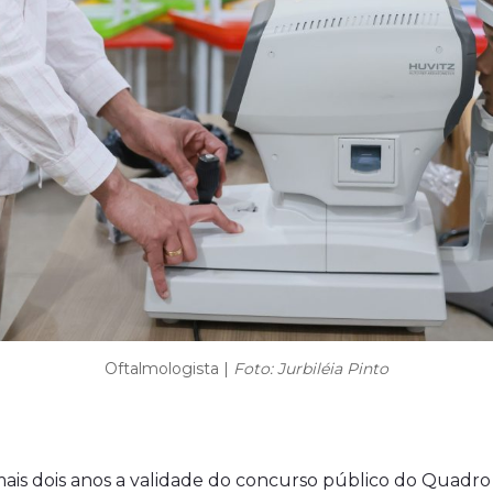
Oftalmologista |
Foto: Jurbiléia Pinto
is dois anos a validade do concurso público do Quadro d