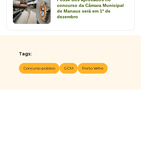
concurso da Câmara Municipal
de Manaus será em 1º de
dezembro
Tags:
Concurso público
GCM
Porto Velho