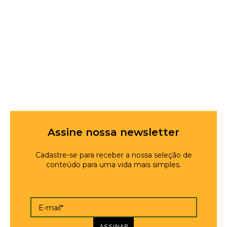
Assine nossa newsletter
Cadastre-se para receber a nossa seleção de
conteúdo para uma vida mais simples.
E-mail*
ASSINAR