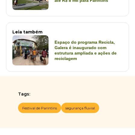
até R$ 8 mil para Parintins
Leia também
Espaço do programa Recicla,
Galera é inaugurado com
estrutura ampliada e ações de
reciclagem
Tags:
Festival de Parintins
segurança fluvial