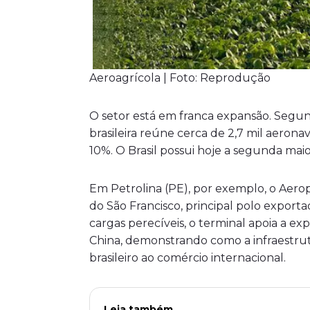
Aeroagrícola | Foto: Reprodução
O setor está em franca expansão. Segund
brasileira reúne cerca de 2,7 mil aeron
10%. O Brasil possui hoje a segunda mai
Em Petrolina (PE), por exemplo, o Aer
do São Francisco, principal polo expor
cargas perecíveis, o terminal apoia a 
China, demonstrando como a infraestrut
brasileiro ao comércio internacional.
Leia também