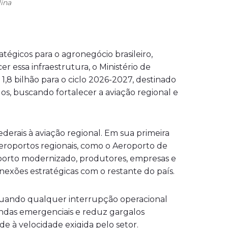
lina
tégicos para o agronegócio brasileiro,
er essa infraestrutura, o Ministério de
8 bilhão para o ciclo 2026-2027, destinado
s, buscando fortalecer a aviação regional e
derais à aviação regional. Em sua primeira
 aeroportos regionais, como o Aeroporto de
porto modernizado, produtores, empresas e
exões estratégicas com o restante do país.
 quando qualquer interrupção operacional
mandas emergenciais e reduz gargalos
de à velocidade exigida pelo setor.