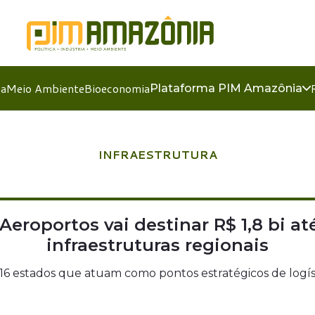
ia
Meio Ambiente
Bioeconomia
Plataforma PIM Amazônia
INFRAESTRUTURA
 Aeroportos vai destinar R$ 1,8 bi a
infraestruturas regionais
6 estados que atuam como pontos estratégicos de logíst