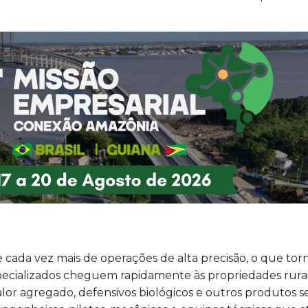
e cada vez mais de operações de alta precisão, o que tor
specializados cheguem rapidamente às propriedades rurai
lor agregado, defensivos biológicos e outros produtos 