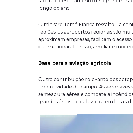
facilita o deslocamento de agrônomos, 
longo do ano.
O ministro Tomé Franca ressaltou a cont
regiões, os aeroportos regionais são m
aproximam empresas, facilitam o acesso 
internacionais. Por isso, ampliar e mode
Base para a aviação agrícola
Outra contribuição relevante dos aerop
produtividade do campo. As aeronaves sã
semeadura aérea e combate a incêndios
grandes áreas de cultivo ou em locais de 