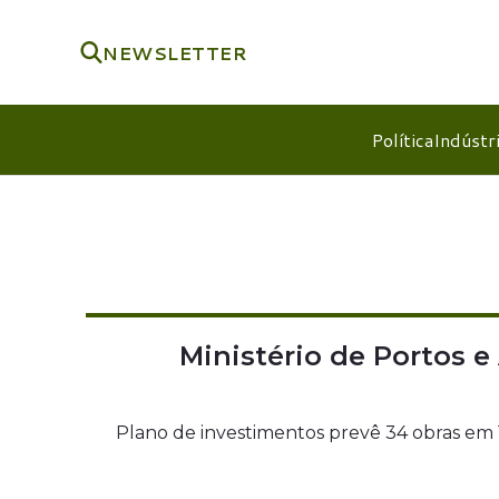
NEWSLETTER
Política
Indústr
Ministério de Portos e
Plano de investimentos prevê 34 obras em 1