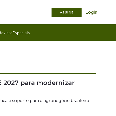
Login
ASSINE
Revista
Especiais
té 2027 para modernizar
ica e suporte para o agronegócio brasileiro