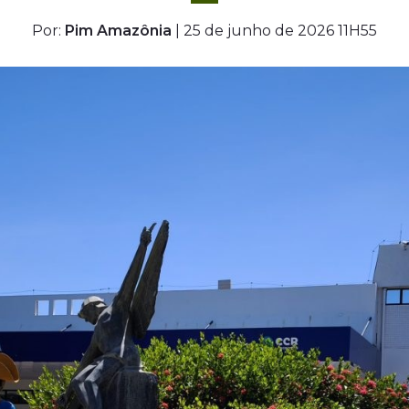
Por:
Pim Amazônia
| 25 de junho de 2026 11H55