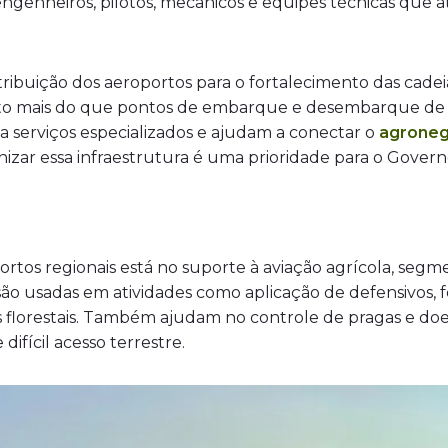
engenheiros, pilotos, mecânicos e equipes técnicas que 
ribuição dos aeroportos para o fortalecimento das cadeia
uito mais do que pontos de embarque e desembarque de 
a serviços especializados e ajudam a conectar o
agroneg
rnizar essa infraestrutura é uma prioridade para o Governo
ortos regionais está no suporte à aviação agrícola, s
o usadas em atividades como aplicação de defensivos, fer
 florestais. Também ajudam no controle de pragas e d
difícil acesso terrestre.