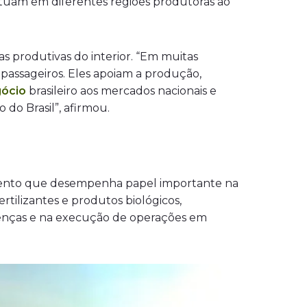
atuam em diferentes regiões produtoras ao
s produtivas do interior. “Em muitas
passageiros. Eles apoiam a produção,
ócio
brasileiro aos mercados nacionais e
 do Brasil”, afirmou.
egmento que desempenha papel importante na
tilizantes e produtos biológicos,
oenças e na execução de operações em