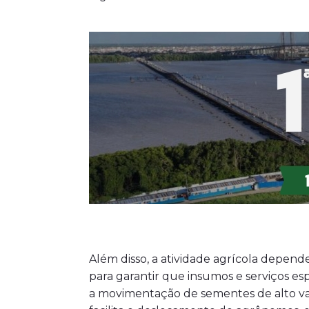
Além disso, a atividade agrícola depend
para garantir que insumos e serviços e
a movimentação de sementes de alto va