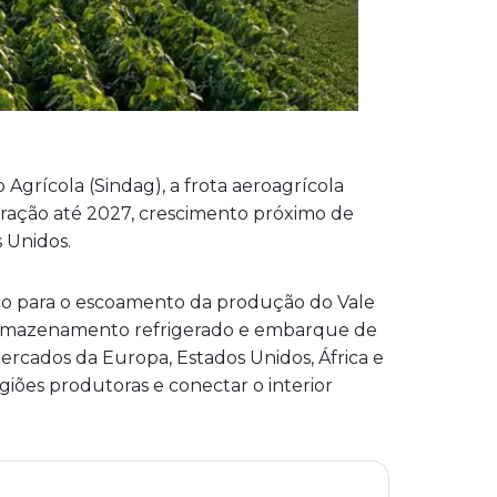
grícola (Sindag), a frota aeroagrícola
peração até 2027, crescimento próximo de
 Unidos.
co para o escoamento da produção do Vale
o armazenamento refrigerado e embarque de
rcados da Europa, Estados Unidos, África e
iões produtoras e conectar o interior