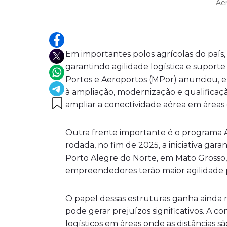
Aer
Em importantes polos agrícolas do país,
garantindo agilidade logística e suporte 
Portos e Aeroportos (MPor) anunciou, e
à ampliação, modernização e qualificaç
ampliar a conectividade aérea em áreas
Outra frente importante é o programa Am
rodada, no fim de 2025, a iniciativa gar
Porto Alegre do Norte, em Mato Grosso
empreendedores terão maior agilidade p
O papel dessas estruturas ganha ainda 
pode gerar prejuízos significativos. A 
logísticos em áreas onde as distâncias s