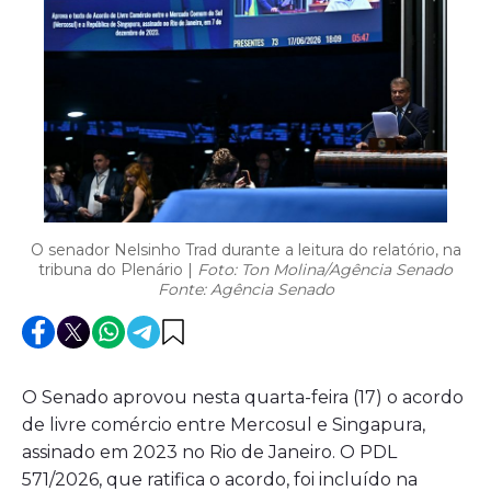
O senador Nelsinho Trad durante a leitura do relatório, na
tribuna do Plenário |
Foto: Ton Molina/Agência Senado
Fonte: Agência Senado
O Senado aprovou nesta quarta-feira (17) o acordo
de livre comércio entre Mercosul e Singapura,
assinado em 2023 no Rio de Janeiro. O PDL
571/2026, que ratifica o acordo, foi incluído na