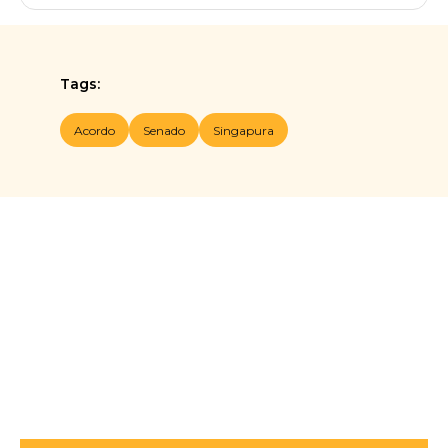
Tags:
Acordo
Senado
Singapura