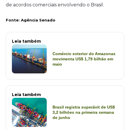
de acordos comerciais envolvendo o Brasil.
F
onte: Agência Senado
Leia também
Comércio exterior do Amazonas
movimenta US$ 1,79 bilhão em
maio
Leia também
Brasil registra superávit de US$
3,2 bilhões na primeira semana
de junho