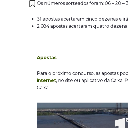
Os números sorteados foram: 06 – 20 – 34
31 apostas acertaram cinco dezenas e ir
2.684 apostas acertaram quatro dezenas 
Apostas
Para o próximo concurso, as apostas pode
internet
, no site ou aplicativo da Caixa.
Caixa.