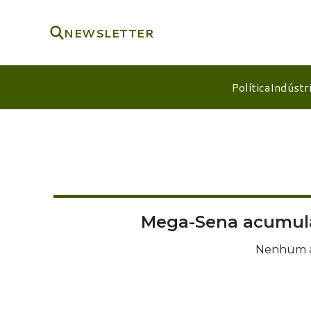
NEWSLETTER
Política
Indústr
Mega-Sena acumula
Nenhum ap