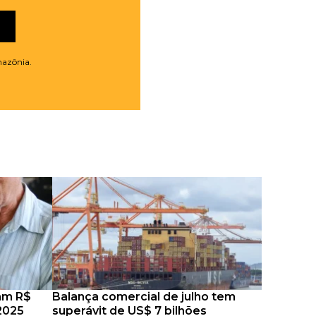
mazônia.
ram R$
Balança comercial de julho tem
2025
superávit de US$ 7 bilhões