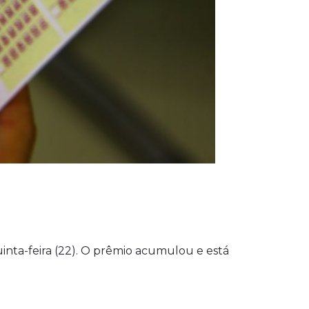
nta-feira (22). O prêmio acumulou e está