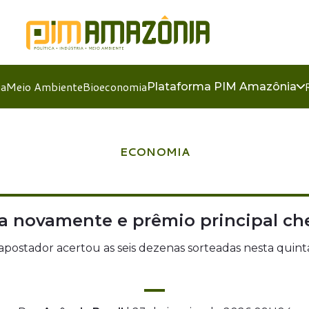
ia
Meio Ambiente
Bioeconomia
Plataforma PIM Amazônia
ECONOMIA
 novamente e prêmio principal che
ostador acertou as seis dezenas sorteadas nesta quinta-