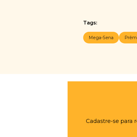
Tags:
Mega-Sena
Prêm
Cadastre-se para 