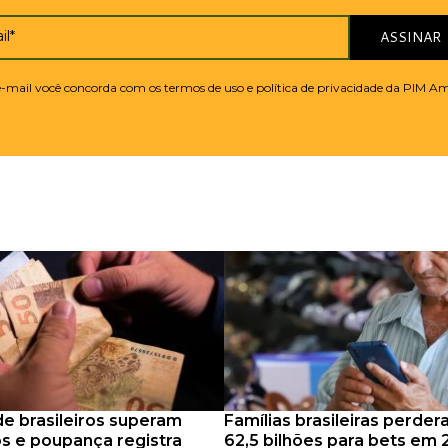
il*
ASSINAR
 e-mail você concorda com os termos de uso e política de privacidade da PIM A
e brasileiros superam
Famílias brasileiras perde
s e poupança registra
62,5 bilhões para bets em 