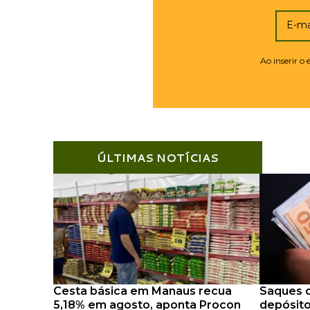
E-ma
Ao inserir o
ÚLTIMAS NOTÍCIAS
Cesta básica em Manaus recua
Saques d
5,18% em agosto, aponta Procon
depósito