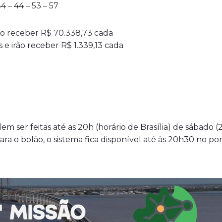
 – 44 – 53 – 57
ão receber R$ 70.338,73 cada
e irão receber R$ 1.339,13 cada
m ser feitas até as 20h (horário de Brasília) de sábado 
 Para o bolão, o sistema fica disponível até às 20h30 no por