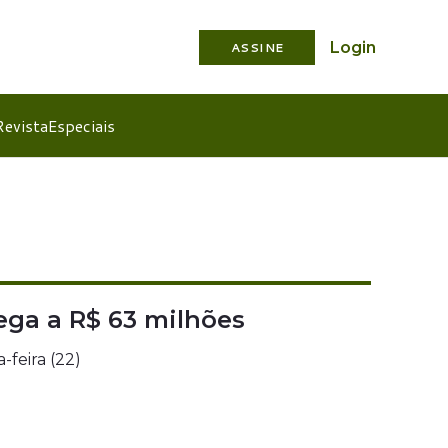
Login
ASSINE
Revista
Especiais
ga a R$ 63 milhões
feira (22)