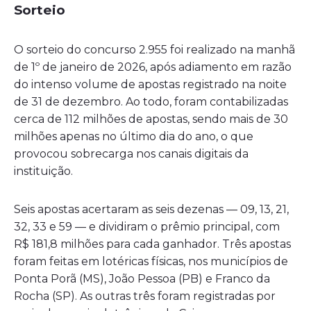
Sorteio
O sorteio do concurso 2.955 foi realizado na manhã
de 1º de janeiro de 2026, após adiamento em razão
do intenso volume de apostas registrado na noite
de 31 de dezembro. Ao todo, foram contabilizadas
cerca de 112 milhões de apostas, sendo mais de 30
milhões apenas no último dia do ano, o que
provocou sobrecarga nos canais digitais da
instituição.
Seis apostas acertaram as seis dezenas — 09, 13, 21,
32, 33 e 59 — e dividiram o prêmio principal, com
R$ 181,8 milhões para cada ganhador. Três apostas
foram feitas em lotéricas físicas, nos municípios de
Ponta Porã (MS), João Pessoa (PB) e Franco da
Rocha (SP). As outras três foram registradas por