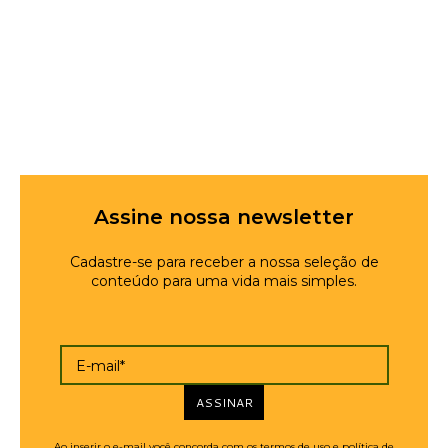
Assine nossa newsletter
Cadastre-se para receber a nossa seleção de
conteúdo para uma vida mais simples.
E-mail*
ASSINAR
Ao inserir o e-mail você concorda com os termos de uso e política de