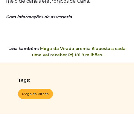
meio de canais eletrônicos da Caixa.
Com informações da assessoria
Leia também:
Mega da Virada premia 6 apostas; cada
uma vai receber R$ 181,8 milhões
Tags:
Mega da Virada