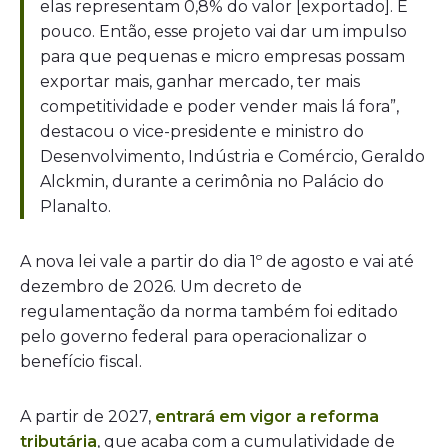
elas representam 0,8% do valor [exportado]. É
pouco. Então, esse projeto vai dar um impulso
para que pequenas e micro empresas possam
exportar mais, ganhar mercado, ter mais
competitividade e poder vender mais lá fora”,
destacou o vice-presidente e ministro do
Desenvolvimento, Indústria e Comércio, Geraldo
Alckmin, durante a cerimônia no Palácio do
Planalto.
A nova lei vale a partir do dia 1º de agosto e vai até
dezembro de 2026. Um decreto de
regulamentação da norma também foi editado
pelo governo federal para operacionalizar o
benefício fiscal.
A partir de 2027,
entrará em vigor a reforma
tributária
, que acaba com a cumulatividade de