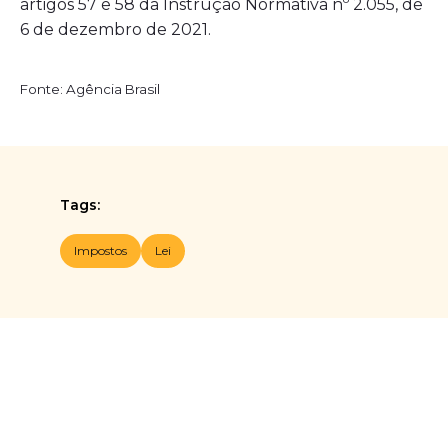
artigos 57 e 58 da Instrução Normativa nº 2.055, de
6 de dezembro de 2021.
Fonte: Agência Brasil
Tags:
Impostos
Lei