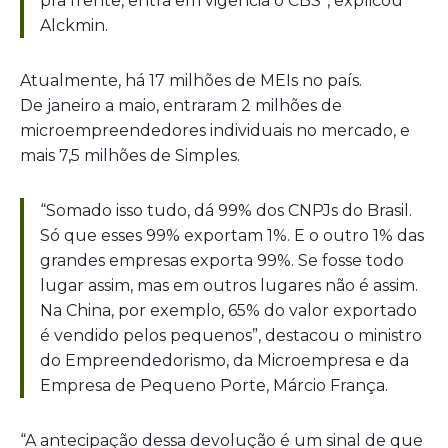
pra frente, entra em vigência o CBS”, explicou
Alckmin.
Atualmente, há 17 milhões de MEIs no país.
De janeiro a maio, entraram 2 milhões de
microempreendedores individuais no mercado, e
mais 7,5 milhões de Simples.
“Somado isso tudo, dá 99% dos CNPJs do Brasil.
Só que esses 99% exportam 1%. E o outro 1% das
grandes empresas exporta 99%. Se fosse todo
lugar assim, mas em outros lugares não é assim.
Na China, por exemplo, 65% do valor exportado
é vendido pelos pequenos”, destacou o ministro
do Empreendedorismo, da Microempresa e da
Empresa de Pequeno Porte, Márcio França.
“A antecipação dessa devolução é um sinal de que