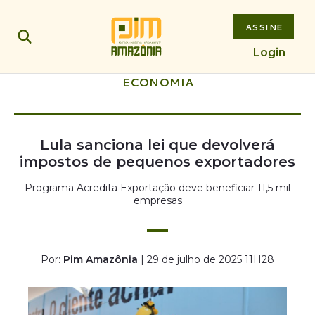
ASSINE
Login
ECONOMIA
Lula sanciona lei que devolverá
impostos de pequenos exportadores
Programa Acredita Exportação deve beneficiar 11,5 mil
empresas
Por:
Pim Amazônia
| 29 de julho de 2025 11H28