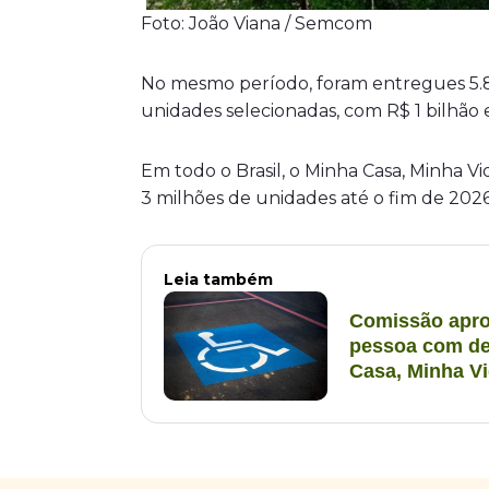
Foto: João Viana / Semcom
No mesmo período, foram entregues 5.84
unidades selecionadas, com R$ 1 bilhão 
Em todo o Brasil, o Minha Casa, Minha V
3 milhões de unidades até o fim de 2026
Leia também
Comissão apro
pessoa com de
Casa, Minha V