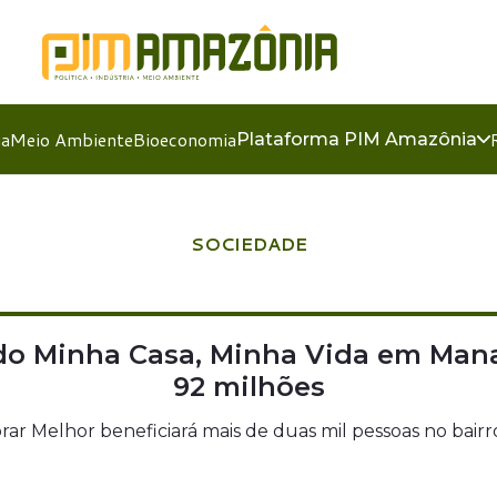
ia
Meio Ambiente
Bioeconomia
Plataforma PIM Amazônia
SOCIEDADE
 do Minha Casa, Minha Vida em Man
92 milhões
rar Melhor beneficiará mais de duas mil pessoas no ba