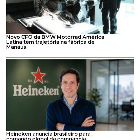
Novo CFO da BMW Motorrad América
Latina tem trajetória na fábrica de
Manaus
Heineken anuncia brasileiro para
comando global da companhia