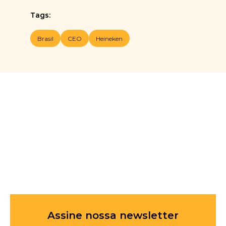
Tags:
Brasil
CEO
Heineken
Assine nossa newsletter