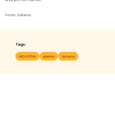
Fonte: Suframa
Tags:
INDÚSTRIA
plástico
Suframa