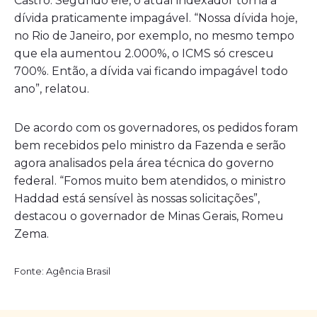
Castro. Segundo ele, o atual indexador torna a
dívida praticamente impagável. “Nossa dívida hoje,
no Rio de Janeiro, por exemplo, no mesmo tempo
que ela aumentou 2.000%, o ICMS só cresceu
700%. Então, a dívida vai ficando impagável todo
ano”, relatou.
De acordo com os governadores, os pedidos foram
bem recebidos pelo ministro da Fazenda e serão
agora analisados pela área técnica do governo
federal. “Fomos muito bem atendidos, o ministro
Haddad está sensível às nossas solicitações”,
destacou o governador de Minas Gerais, Romeu
Zema.
Fonte: Agência Brasil