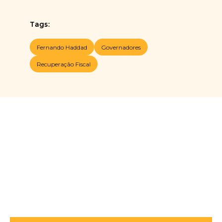
Tags:
Fernando Haddad
Governadores
Recuperação Fiscal