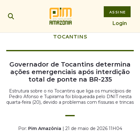
ASSINE
Login
TOCANTINS
Governador de Tocantins determina
ações emergenciais após interdição
total de ponte na BR-235
Estrutura sobre o rio Tocantins que liga os municípios de
Pedro Afonso e Tupirama foi bloqueada pelo DNIT nesta
quarta-feira (20), devido a problemas com fissuras e trincas
Por:
Pim Amazônia
| 21 de maio de 2026 11H04