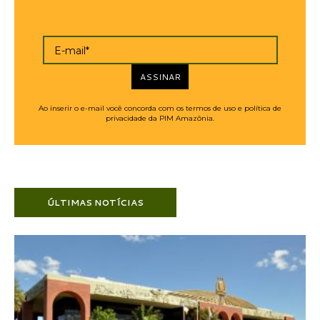
E-mail*
ASSINAR
Ao inserir o e-mail você concorda com os termos de uso e política de
privacidade da PIM Amazônia.
ÚLTIMAS NOTÍCIAS