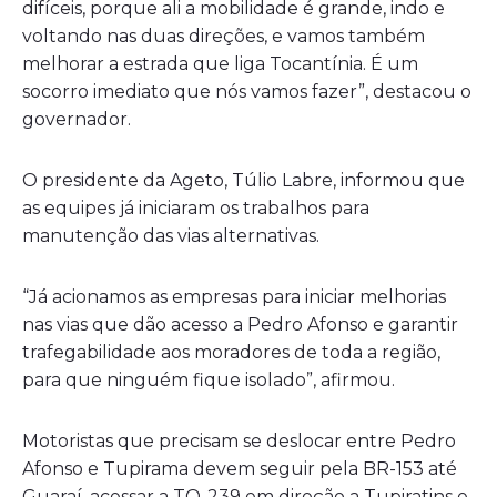
difíceis, porque ali a mobilidade é grande, indo e
voltando nas duas direções, e vamos também
melhorar a estrada que liga Tocantínia. É um
socorro imediato que nós vamos fazer”, destacou o
governador.
O presidente da Ageto, Túlio Labre, informou que
as equipes já iniciaram os trabalhos para
manutenção das vias alternativas.
“Já acionamos as empresas para iniciar melhorias
nas vias que dão acesso a Pedro Afonso e garantir
trafegabilidade aos moradores de toda a região,
para que ninguém fique isolado”, afirmou.
Motoristas que precisam se deslocar entre Pedro
Afonso e Tupirama devem seguir pela BR-153 até
Guaraí, acessar a TO-239 em direção a Tupiratins e