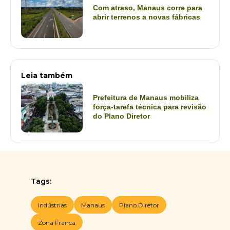
Com atraso, Manaus corre para
abrir terrenos a novas fábricas
Leia também
Prefeitura de Manaus mobiliza
força-tarefa técnica para revisão
do Plano Diretor
Tags:
Indústrias
Manaus
Plano Diretor
Zona Franca