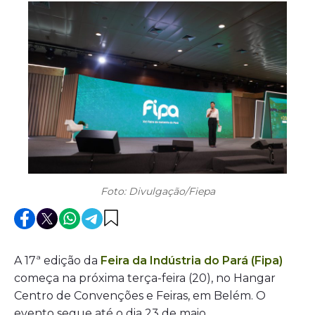
Foto: Divulgação/Fiepa
A 17ª edição da
Feira da Indústria do Pará (Fipa)
começa na próxima terça-feira (20), no Hangar
Centro de Convenções e Feiras, em Belém. O
evento segue até o dia 23 de maio.