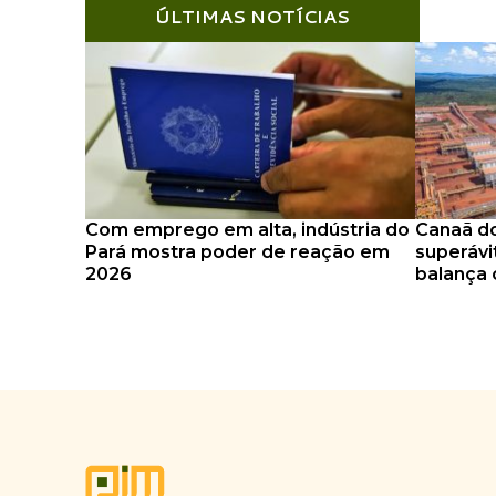
ÚLTIMAS NOTÍCIAS
Com emprego em alta, indústria do
Canaã do
Pará mostra poder de reação em
superávi
2026
balança 