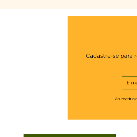
Cadastre-se para 
E-ma
Ao inserir o