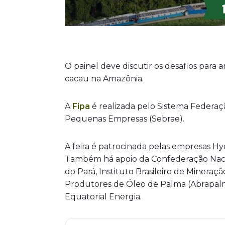
O painel deve discutir os desafios para 
cacau na Amazônia.
A
Fipa
é realizada pelo Sistema Federaçã
Pequenas Empresas (Sebrae).
A feira é patrocinada pelas empresas Hydr
Também há apoio da Confederação Naci
do Pará, Instituto Brasileiro de Mineraçã
Produtores de Óleo de Palma (Abrapalma)
Equatorial Energia.