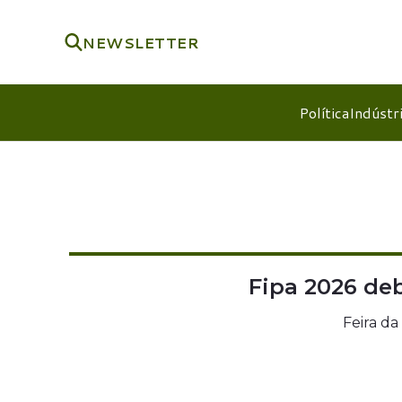
NEWSLETTER
Política
Indústr
Fipa 2026 de
Feira da