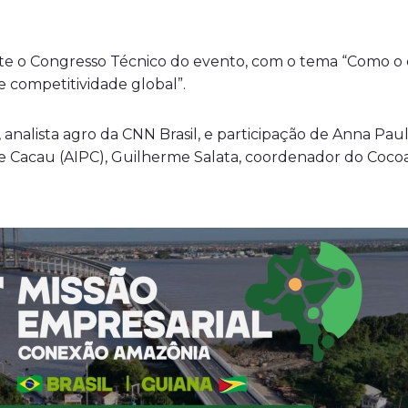
.
ante o Congresso Técnico do evento, com o tema “Como 
e competitividade global”.
analista agro da CNN Brasil, e participação de Anna Paul
de Cacau (AIPC), Guilherme Salata, coordenador do Cocoa