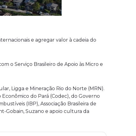
nternacionais e agregar valor à cadeia do
om o Serviço Brasileiro de Apoio às Micro e
rcular, Ligga e Mineração Rio do Norte (MRN).
o Econômico do Pará (Codec), do Governo
mbustíveis (IBP), Associação Brasileira de
int-Gobain, Suzano e apoio cultura da