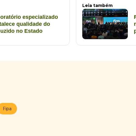
Leia também
boratório especializado
talece qualidade do
duzido no Estado
Fipa