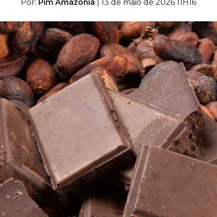
Por:
Pim Amazônia
| 13 de maio de 2026 11H16