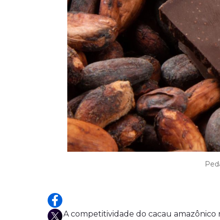
Peda
A competitividade do cacau amazônico no