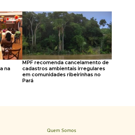
MPF recomenda cancelamento de
na na
cadastros ambientais irregulares
em comunidades ribeirinhas no
Pará
Quem Somos