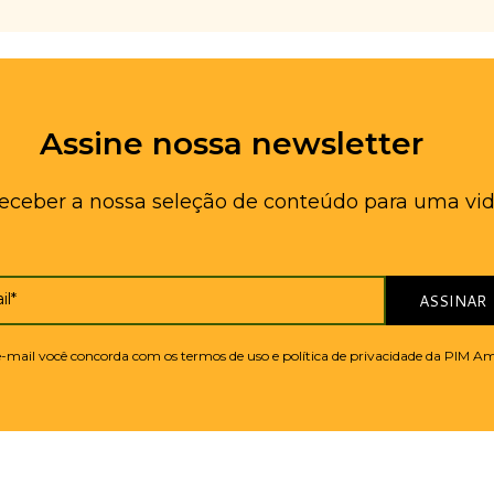
Assine nossa newsletter
receber a nossa seleção de conteúdo para uma vid
il*
ASSINAR
 e-mail você concorda com os termos de uso e política de privacidade da PIM A