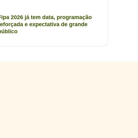
Fipa 2026 já tem data, programação
reforçada e expectativa de grande
público