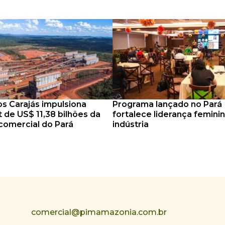
s Carajás impulsiona
Programa lançado no Pará
t de US$ 11,38 bilhões da
fortalece liderança femini
comercial do Pará
indústria
comercial@pimamazonia.com.br