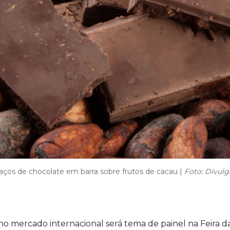
ços de chocolate em barra sobre frutos de cacau |
Foto: Divul
 mercado internacional será tema de painel na Feira da 