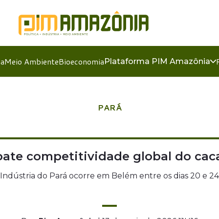
ia
Meio Ambiente
Bioeconomia
Plataforma PIM Amazônia
PARÁ
bate competitividade global do ca
 Indústria do Pará ocorre em Belém entre os dias 20 e 2