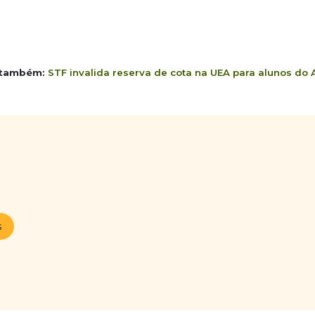
 também:
STF invalida reserva de cota na UEA para alunos d
s