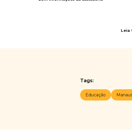
Leia
Tags:
Educação
Manau