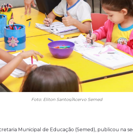
Foto: Eliton Santos/Acervo Semed
cretaria Municipal de Educação (Semed), publicou na seg