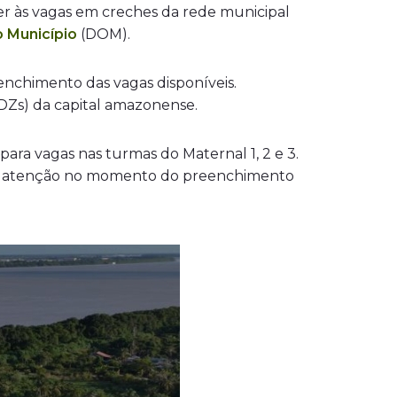
rer às vagas em creches da rede municipal
o Município
(DOM).
enchimento das vagas disponíveis.
DDZs) da capital amazonense.
, para vagas nas turmas do Maternal 1, 2 e 3.
em a atenção no momento do preenchimento