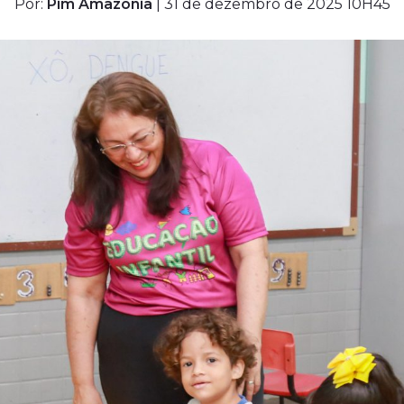
Por:
Pim Amazônia
| 31 de dezembro de 2025 10H45