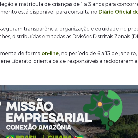
leção e matrícula de crianças de 1 a 3 anos para concor
umento está disponível para consulta no
Diário Oficial d
 asseguram transparência, organização e equidade no pre
es, distribuídas em todas as Divisões Distritais Zonais (
ivamente de forma
on-line
, no período de 6 a 13 de janeiro
lene Liberato, orienta pais e responsáveis a redobrar