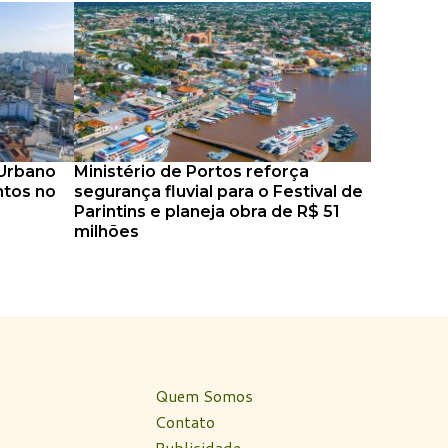
 Urbano
Ministério de Portos reforça
ntos no
segurança fluvial para o Festival de
Parintins e planeja obra de R$ 51
milhões
Quem Somos
Contato
Publicidade