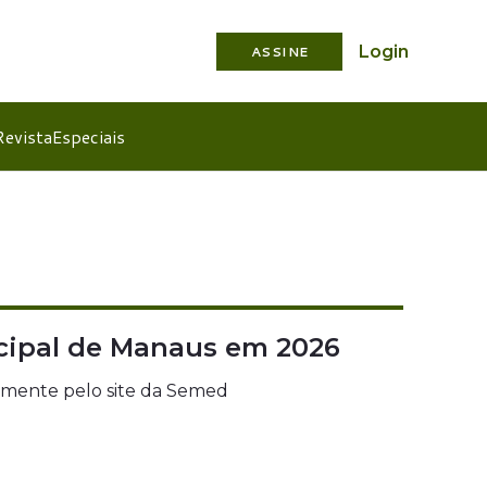
Login
ASSINE
Revista
Especiais
icipal de Manaus em 2026
ivamente pelo site da Semed