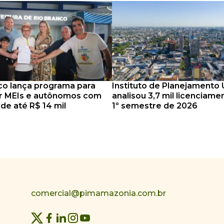
co lança programa para
Instituto de Planejamento
ar MEIs e autônomos com
analisou 3,7 mil licenciame
 de até R$ 14 mil
1º semestre de 2026
comercial@pimamazonia.com.br