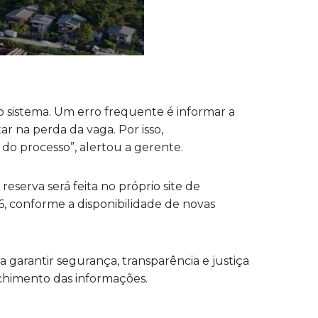
 sistema. Um erro frequente é informar a
r na perda da vaga. Por isso,
o processo”, alertou a gerente.
eserva será feita no próprio site de
6, conforme a disponibilidade de novas
 garantir segurança, transparência e justiça
nchimento das informações.