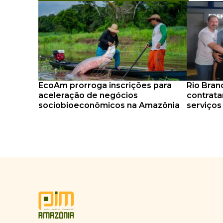
EcoAm prorroga inscrições para
Rio Bran
aceleração de negócios
contrat
sociobioeconômicos na Amazônia
serviços