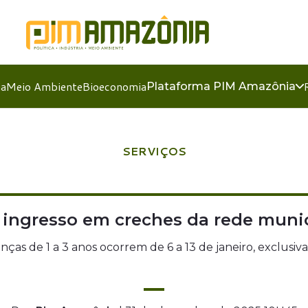
ia
Meio Ambiente
Bioeconomia
Plataforma PIM Amazônia
SERVIÇOS
ra ingresso em creches da rede mun
ianças de 1 a 3 anos ocorrem de 6 a 13 de janeiro, exclus