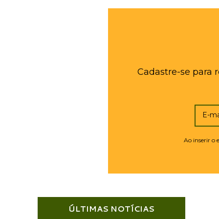
Cadastre-se para 
E-ma
Ao inserir o
ÚLTIMAS NOTÍCIAS