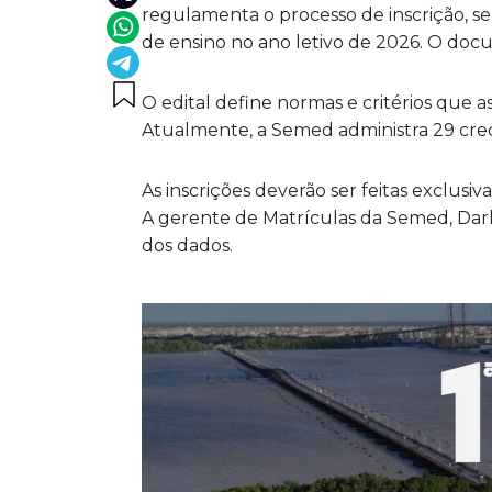
regulamenta o processo de inscrição, se
de ensino no ano letivo de 2026. O doc
O edital define normas e critérios que
Atualmente, a Semed administra 29 crech
As inscrições deverão ser feitas exclus
A gerente de Matrículas da Semed, Dar
dos dados.