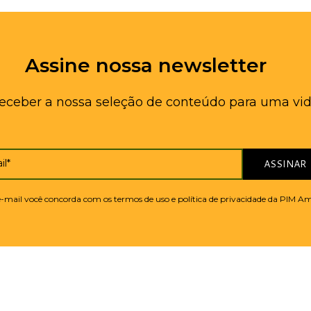
Assine nossa newsletter
receber a nossa seleção de conteúdo para uma vid
il*
ASSINAR
 e-mail você concorda com os termos de uso e política de privacidade da PIM A