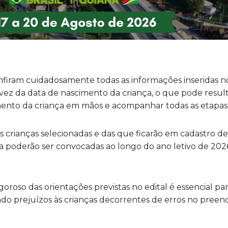
firam cuidadosamente todas as informações inseridas no
z da data de nascimento da criança, o que pode resulta
ento da criança em mãos e acompanhar todas as etapas d
 crianças selecionadas e das que ficarão em cadastro de r
erva poderão ser convocadas ao longo do ano letivo de 202
oso das orientações previstas no edital é essencial para
ndo prejuízos às crianças decorrentes de erros no pree