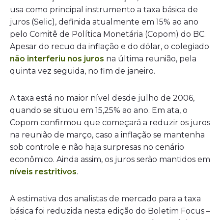
usa como principal instrumento a taxa básica de
juros (Selic), definida atualmente em 15% ao ano
pelo Comitê de Política Monetária (Copom) do BC.
Apesar do recuo da inflação e do dólar, o colegiado
não interferiu nos juros
na última reunião, pela
quinta vez seguida, no fim de janeiro.
A taxa está no maior nível desde julho de 2006,
quando se situou em 15,25% ao ano. Em ata, o
Copom confirmou que começará a reduzir os juros
na reunião de março, caso a inflação se mantenha
sob controle e não haja surpresas no cenário
econômico. Ainda assim, os juros serão mantidos em
níveis restritivos
.
A estimativa dos analistas de mercado para a taxa
básica foi reduzida nesta edição do Boletim Focus –