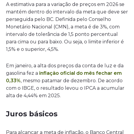
A estimativa para a variação de preços em 2026 se
mantém dentro do intervalo da meta que deve ser
perseguida pelo BC. Definida pelo Conselho
Monetário Nacional (CMN), a meta é de 3%, com
intervalo de tolerância de 1,5 ponto percentual
para cima ou para baixo. Ou seja, o limite inferior é
1,5% e o superior, 4,5%.
Em janeiro, a alta dos preços da conta de luz e da
gasolina fez a
inflação oficial do mês fechar em
0,33%
, mesmo patamar de dezembro. De acordo
com o IBGE, o resultado levou o IPCA a acumular
alta de 4,44% em 2025.
Juros básicos
Para alcançar a meta de inflação, o Banco Central