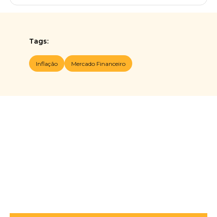
Tags:
Inflação
Mercado Financeiro