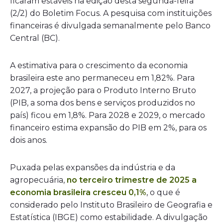
ficaram estáveis na edição desta segunda-feira
(2/2) do Boletim Focus. A pesquisa com instituições
financeiras é divulgada semanalmente pelo Banco
Central (BC).
A estimativa para o crescimento da economia
brasileira este ano permaneceu em 1,82%. Para
2027, a projeção para o Produto Interno Bruto
(PIB, a soma dos bens e serviços produzidos no
país) ficou em 1,8%. Para 2028 e 2029, o mercado
financeiro estima expansão do PIB em 2%, para os
dois anos.
Puxada pelas expansões da indústria e da
agropecuária,
no terceiro trimestre de 2025 a
economia brasileira cresceu 0,1%
, o que é
considerado pelo Instituto Brasileiro de Geografia e
Estatística (IBGE) como estabilidade. A divulgação