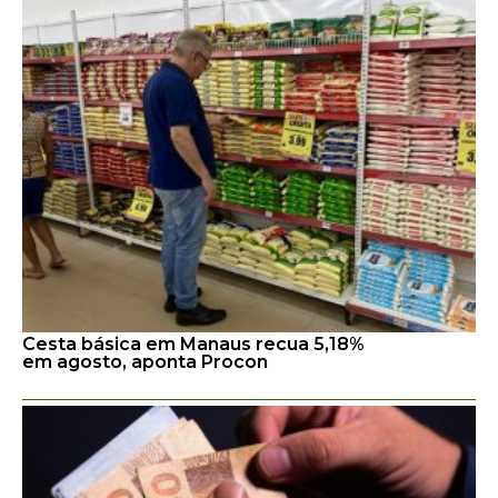
Cesta básica em Manaus recua 5,18%
em agosto, aponta Procon